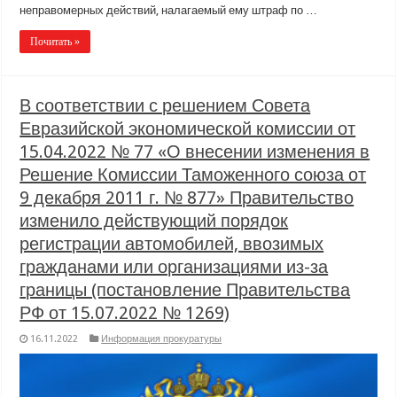
неправомерных действий, налагаемый ему штраф по …
Почитать »
В соответствии с решением Совета
Евразийской экономической комиссии от
15.04.2022 № 77 «О внесении изменения в
Решение Комиссии Таможенного союза от
9 декабря 2011 г. № 877» Правительство
изменило действующий порядок
регистрации автомобилей, ввозимых
гражданами или организациями из-за
границы (постановление Правительства
РФ от 15.07.2022 № 1269)
16.11.2022
Информация прокуратуры