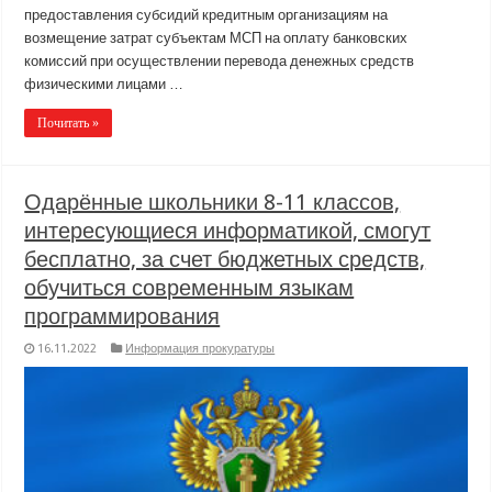
предоставления субсидий кредитным организациям на
возмещение затрат субъектам МСП на оплату банковских
комиссий при осуществлении перевода денежных средств
физическими лицами …
Почитать »
Одарённые школьники 8-11 классов,
интересующиеся информатикой, смогут
бесплатно, за счет бюджетных средств,
обучиться современным языкам
программирования
16.11.2022
Информация прокуратуры