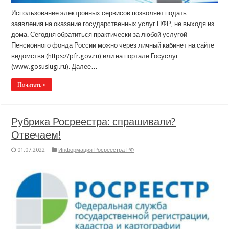
Использование электронных сервисов позволяет подать
заявления на оказание государственных услуг ПФР, не выходя из
дома. Сегодня обратиться практически за любой услугой
Пенсионного фонда России можно через личный кабинет на сайте
ведомства (https://pfr.gov.ru) или на портале Госуслуг
(www.gosuslugi.ru). Далее…
Почитать »
Рубрика Росреестра: спрашивали?
Отвечаем!
01.07.2022
Информация Росреестра РФ