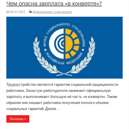
Чем опасна зарплата «в конверте»?
06.07.2022
Информация страхования
Трудоустройство является гарантом социальной защищенности
работника. Зачастую работодатели занижают официальную
зарплату и выплачивают большую её часть «в конверте». Таким
образом они лишают работника получения полного объема
социальных гарантий. Далее…
Почитать »