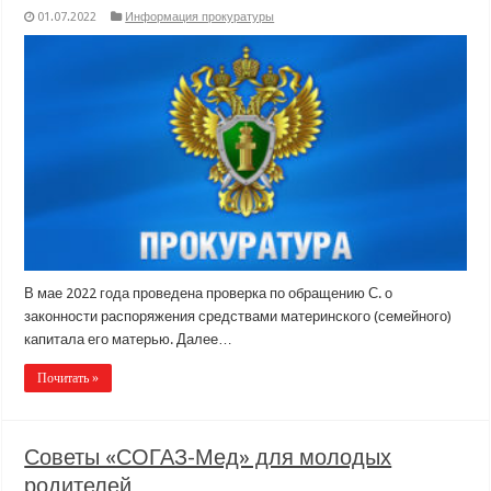
01.07.2022
Информация прокуратуры
В мае 2022 года проведена проверка по обращению С. о
законности распоряжения средствами материнского (семейного)
капитала его матерью. Далее…
Почитать »
Советы «СОГАЗ-Мед» для молодых
родителей