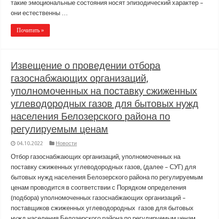
такие эмоциональные состояния носят эпизодический характер –
они естественны …
Почитать »
Извещение о проведении отбора
газоснабжающих организаций,
уполномоченных на поставку сжиженных
углеводородных газов для бытовых нужд
населения Белозерского района по
регулируемым ценам
04.10.2022
Новости
Отбор газоснабжающих организаций, уполномоченных на
поставку сжиженных углеводородных газов, (далее – СУГ) для
бытовых нужд населения Белозерского района по регулируемым
ценам проводится в соответствии с Порядком определения
(подбора) уполномоченных газоснабжающих организаций –
поставщиков сжиженных углеводородных газов для бытовых
нужд населения Белозерского района по регулируемым ценам,