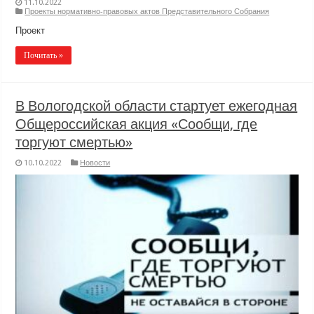
11.10.2022
Проекты нормативно-правовых актов Представительного Собрания
Проект
Почитать »
В Вологодской области стартует ежегодная
Общероссийская акция «Сообщи, где
торгуют смертью»
10.10.2022
Новости