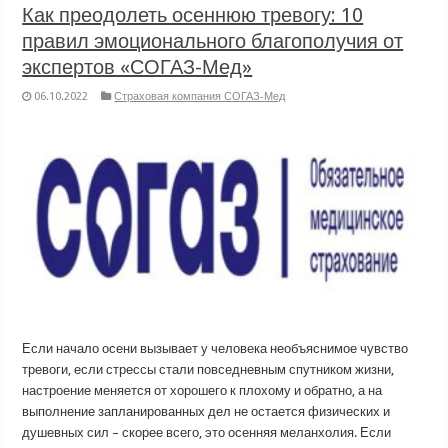
Как преодолеть осеннюю тревогу: 10
правил эмоционального благополучия от
экспертов «СОГАЗ-Мед»
06.10.2022
Страховая компания СОГАЗ-Мед
Если начало осени вызывает у человека необъяснимое чувство
тревоги, если стрессы стали повседневным спутником жизни,
настроение меняется от хорошего к плохому и обратно, а на
выполнение запланированных дел не остается физических и
душевных сил – скорее всего, это осенняя меланхолия. Если