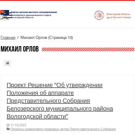
Главная
/
Михаил Орлов
(Страница 10)
Михаил Орлов
Проект Решение “Об утверждении
Положения об аппарате
Представительного Собрания
Белозерского муниципального района
Вологодской области”
11.10.2022
Проекты нормативно-правовых актов Представительного Собрания