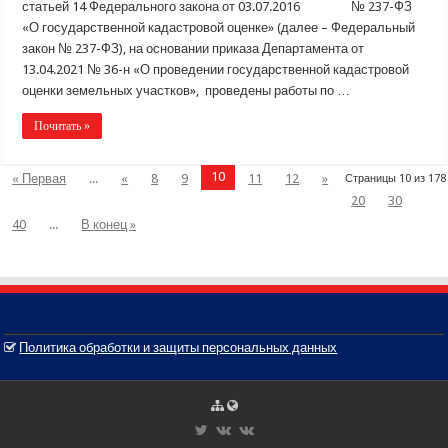
статьей 14 Федерального закона от 03.07.2016 № 237-ФЗ
«О государственной кадастровой оценке» (далее – Федеральный
закон № 237-ФЗ), на основании приказа Департамента от
13.04.2021 № 36-н «О проведении государственной кадастровой
оценки земельных участков», проведены работы по …
Почитать »
10
« Первая
...
«
8
9
11
12
»
Страницы 10 из 178
20
30
40
...
В конец »
Политика обработки и защиты персональных данных