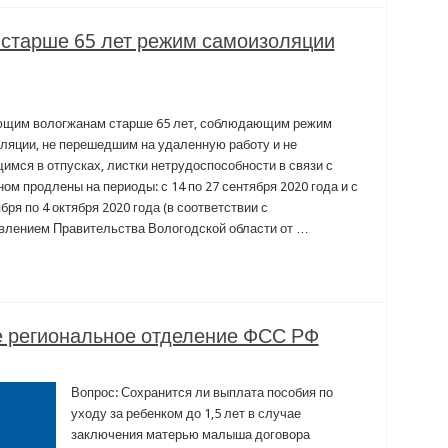
старше 65 лет режим самоизоляции
щим вологжанам старше 65 лет, соблюдающим режим
ляции, не перешедшим на удаленную работу и не
имся в отпусках, листки нетрудоспособности в связи с
ом продлены на периоды: с 14 по 27 сентября 2020 года и с
бря по 4 октября 2020 года (в соответствии с
влением Правительства Вологодской области от …
е региональное отделение ФСС РФ
Вопрос: Сохранится ли выплата пособия по
уходу за ребенком до 1,5 лет в случае
заключения матерью малыша договора