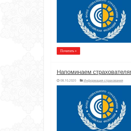
Почитать »
Напоминаем страхователям
08.10.2020
Информация страхования