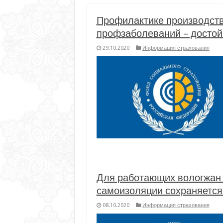
Профилактике производств
профзаболеваний – досто
29.10.2020
Информация страхования
Для работающих вологжан 
самоизоляции сохраняется
08.10.2020
Информация страхования