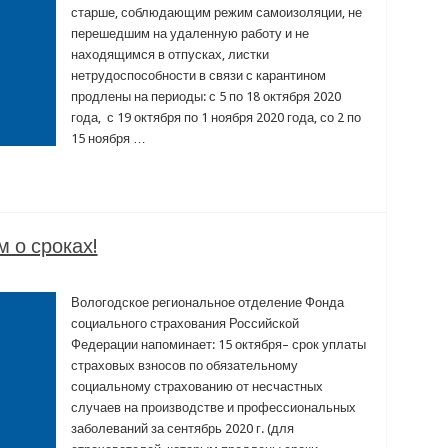
старше, соблюдающим режим самоизоляции, не
перешедшим на удаленную работу и не
находящимся в отпусках, листки
нетрудоспособности в связи с карантином
продлены на периоды: с 5 по 18 октября 2020
года, с 19 октября по 1 ноября 2020 года, со 2 по
15 ноября …
 о сроках!
Вологодское региональное отделение Фонда
социального страхования Российской
Федерации напоминает: 15 октября– срок уплаты
страховых взносов по обязательному
социальному страхованию от несчастных
случаев на производстве и профессиональных
заболеваний за сентябрь 2020 г. (для