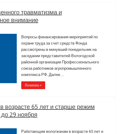
енного травматизма и
йное внимание
Вопросы финансирования мероприятий по
охране труда за счет средств Фонда
рассмотрены в минувший понедельник на
заседании представителей Вологодской
районной организации Профессионального
союза работников агропромышленного
комплекса РФ. Далее…
Почитать »
в возрасте 65 лет и старше режим
 до 29 ноября
Работающим вологжанам в возрасте 65 лет и