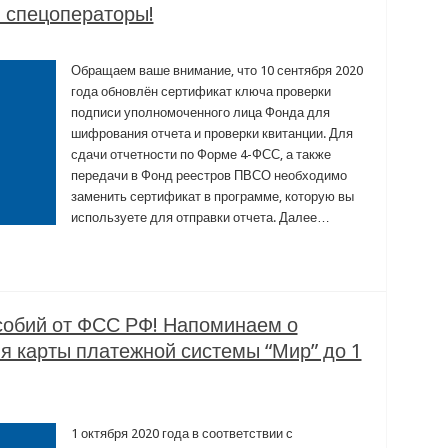
 спецоператоры!
Обращаем ваше внимание, что 10 сентября 2020
года обновлён сертификат ключа проверки
подписи уполномоченного лица Фонда для
шифрования отчета и проверки квитанции. Для
сдачи отчетности по Форме 4-ФСС, а также
передачи в Фонд реестров ПВСО необходимо
заменить сертификат в программе, которую вы
используете для отправки отчета. Далее…
собий от ФСС РФ! Напоминаем о
 карты платежной системы “Мир” до 1
1 октября 2020 года в соответствии с