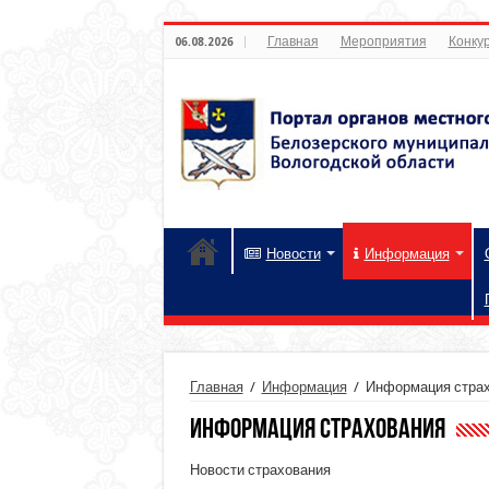
Главная
Мероприятия
Конкур
06.08.2026
Новости
Информация
Главная
/
Информация
/
Информация стра
Информация страхования
Новости страхования