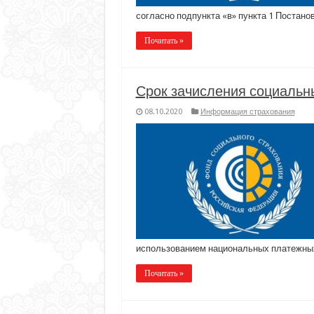
согласно подпункта «в» пункта 1 Постанов
Почитать »
Срок зачисления социальны
08.10.2020
Информация страхования
использованием национальных платежн
Почитать »