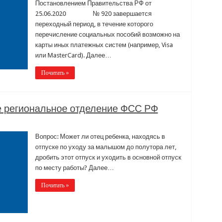
Постановлением Правительства РФ от
25.06.2020 № 920 завершается
переходный период, в течение которого
перечисление социальных пособий возможно на
карты иных платежных систем (например, Visa
или MasterCard). Далее…
Почитать »
е региональное отделение ФСС РФ
Вопрос: Может ли отец ребенка, находясь в
отпуске по уходу за малышом до полутора лет,
дробить этот отпуск и уходить в основной отпуск
по месту работы? Далее…
Почитать »