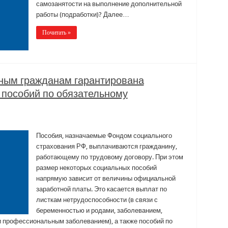
самозанятости на выполнение дополнительной
работы (подработки)? Далее…
Почитать »
ным гражданам гарантирована
 пособий по обязательному
Пособия, назначаемые Фондом социального
страхования РФ, выплачиваются гражданину,
работающему по трудовому договору. При этом
размер некоторых социальных пособий
напрямую зависит от величины официальной
заработной платы. Это касается выплат по
листкам нетрудоспособности (в связи с
беременностью и родами, заболеванием,
 профессиональным заболеванием), а также пособий по