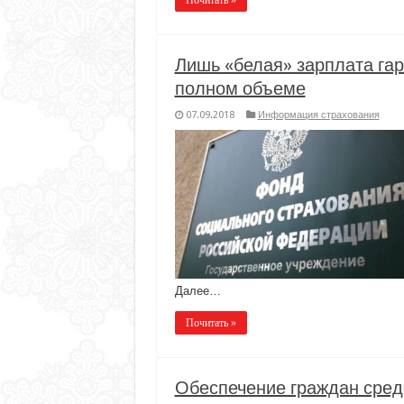
Лишь «белая» зарплата га
полном объеме
07.09.2018
Информация страхования
Далее…
Почитать »
Обеспечение граждан сред