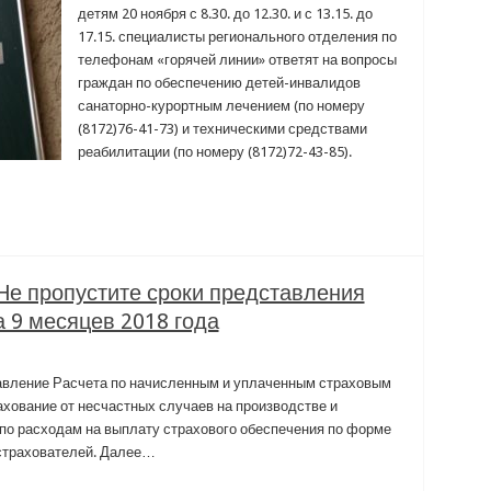
детям 20 ноября с 8.30. до 12.30. и с 13.15. до
17.15. специалисты регионального отделения по
телефонам «горячей линии» ответят на вопросы
граждан по обеспечению детей-инвалидов
санаторно-курортным лечением (по номеру
(8172)76-41-73) и техническими средствами
реабилитации (по номеру (8172)72-43-85).
Не пропустите сроки представления
 9 месяцев 2018 года
авление Расчета по начисленным и уплаченным страховым
ахование от несчастных случаев на производстве и
по расходам на выплату страхового обеспечения по форме
страхователей. Далее…