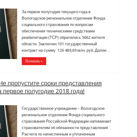
За первое полугодие текущего года в
Вологодское региональное отделение Фонда
социального страхования по вопросам
обеспечения техническими средствами
реабилитации (ТСР) обратились 5662 жителя
области. Заключен 101 государственный
контракт на сумму 126 489,69 млн. руб. Далее…
Почитать »
Не пропустите сроки представления
 первое полугодие 2018 года!
Государственное учреждение – Вологодское
региональное отделение Фонда социального
страхования Российской Федерации напоминает
страхователям об обязанности представления
Расчета по начисленным и уплаченным