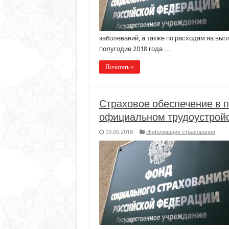
заболеваний, а также по расходам на вып
полугодие 2018 года …
Почитать »
Страховое обеспечение в 
официальном трудоустрой
09.06.2018
Информация страхования