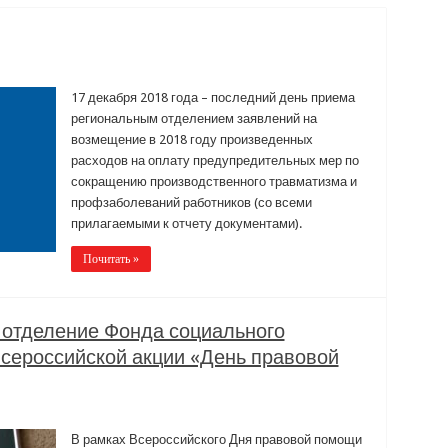
17 декабря 2018 года – последний день приема
региональным отделением заявлений на
возмещение в 2018 году произведенных
расходов на оплату предупредительных мер по
сокращению производственного травматизма и
профзаболеваний работников (со всеми
прилагаемыми к отчету документами).
Почитать »
 отделение Фонда социального
всероссийской акции «День правовой
В рамках Всероссийского Дня правовой помощи