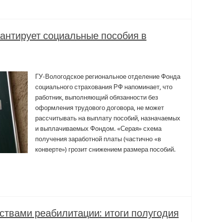
рантирует социальные пособия в
ГУ-Вологодское региональное отделение Фонда
социального страхования РФ напоминает, что
работник, выполняющий обязанности без
оформления трудового договора, не может
рассчитывать на выплату пособий, назначаемых
и выплачиваемых Фондом. «Серая» схема
получения заработной платы (частично «в
конверте») грозит снижением размера пособий.
ствами реабилитации: итоги полугодия