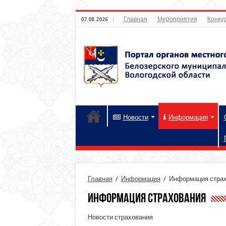
Главная
Мероприятия
Конкур
07.08.2026
Новости
Информация
Главная
/
Информация
/
Информация стра
Информация страхования
Новости страхования