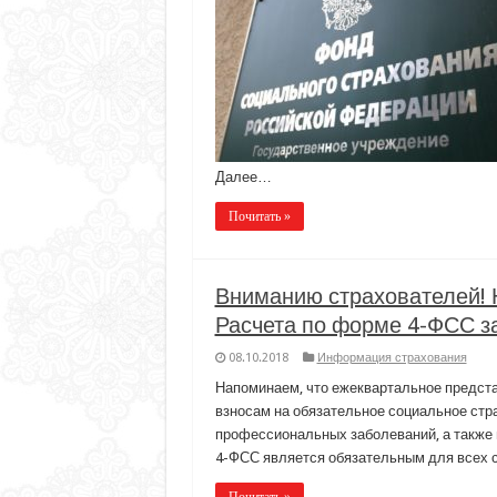
Далее…
Почитать »
Вниманию страхователей! 
Расчета по форме 4-ФСС за
08.10.2018
Информация страхования
Напоминаем, что ежеквартальное предст
взносам на обязательное социальное стр
профессиональных заболеваний, а также 
4-ФСС является обязательным для всех 
Почитать »