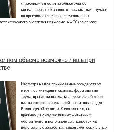
страховым взносам на обязательное
социальное страхование от несчастных случаев
на производстве и профессиональных
лату страхового обеспечения (Форма-4 ФСС) за первое
полном объеме возможно лишь при
стве
Несмотря на все принимаемые государством
меры по ликвидации скрытых форм оплаты
труда, проблема выплаты «серой» заработной
платы остается актуальной, в том числе и для
Вологодской области. К сожалению, по-
прежнему в силу различных жизненных
обстоятельств вологжане соглашаются на
нелегальные заработки, лишая себя социальных