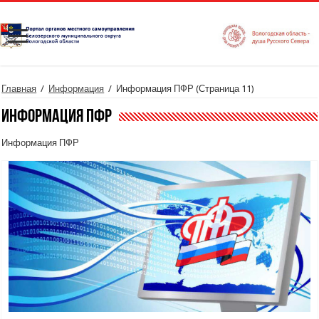
Главная
/
Информация
/
Информация ПФР
(Страница 11)
Информация ПФР
Информация ПФР