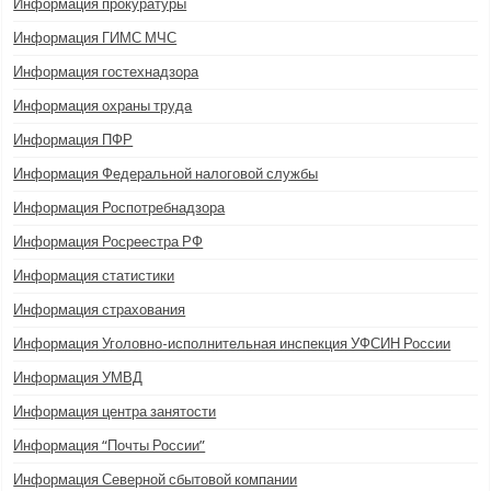
Информация прокуратуры
Информация ГИМС МЧС
Информация гостехнадзора
Информация охраны труда
Информация ПФР
Информация Федеральной налоговой службы
Информация Роспотребнадзора
Информация Росреестра РФ
Информация статистики
Информация страхования
Информация Уголовно-исполнительная инспекция УФСИН России
Информация УМВД
Информация центра занятости
Информация “Почты России”
Информация Северной сбытовой компании