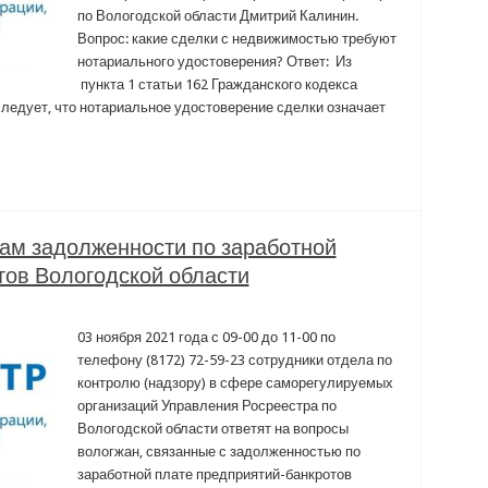
по Вологодской области Дмитрий Калинин.
Вопрос: какие сделки с недвижимостью требуют
нотариального удостоверения? Ответ: Из
пункта 1 статьи 162 Гражданского кодекса
ледует, что нотариальное удостоверение сделки означает
сам задолженности по заработной
тов Вологодской области
03 ноября 2021 года с 09-00 до 11-00 по
телефону (8172) 72-59-23 сотрудники отдела по
контролю (надзору) в сфере саморегулируемых
организаций Управления Росреестра по
Вологодской области ответят на вопросы
вологжан, связанные с задолженностью по
заработной плате предприятий-банкротов