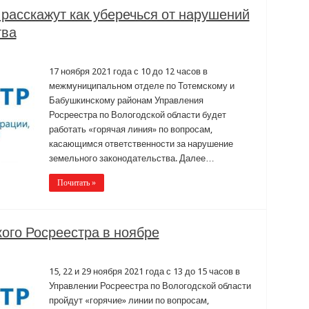
расскажут как уберечься от нарушений
тва
17 ноября 2021 года с 10 до 12 часов в
межмуниципальном отделе по Тотемскому и
Бабушкинскому районам Управления
Росреестра по Вологодской области будет
работать «горячая линия» по вопросам,
касающимся ответственности за нарушение
земельного законодательства. Далее…
Почитать »
ого Росреестра в ноябре
15, 22 и 29 ноября 2021 года с 13 до 15 часов в
Управлении Росреестра по Вологодской области
пройдут «горячие» линии по вопросам,