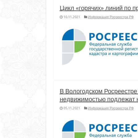
Цикл «горячих» линий по 
10.11.2021
Информация Росреестра РФ
В Вологодском Росреестре
недвижимостью подлежат 
05.11.2021
Информация Росреестра РФ