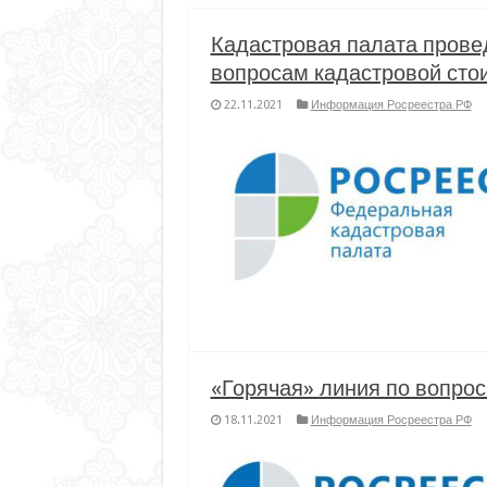
Кадастровая палата прове
вопросам кадастровой сто
22.11.2021
Информация Росреестра РФ
«Горячая» линия по вопро
18.11.2021
Информация Росреестра РФ