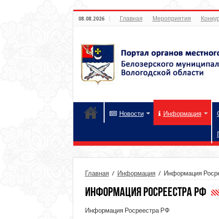
Главная
Мероприятия
Конкур
08.08.2026
Новости
Информация
Главная
/
Информация
/
Информация Роср
Информация Росреестра РФ
Информация Росреестра РФ