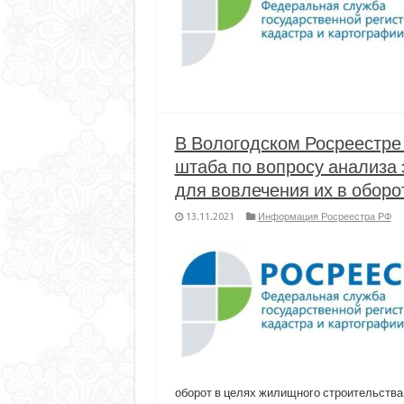
В Вологодском Росреестре
штаба по вопросу анализа
для вовлечения их в оборо
13.11.2021
Информация Росреестра РФ
оборот в целях жилищного строительств