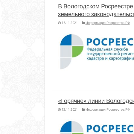
В Вологодском Росреестре 
земельного законодательс
15.11.2021
Информация Росреестра РФ
«Горячие» линии Вологодск
13.11.2021
Информация Росреестра РФ