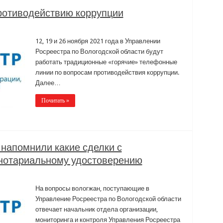
противодействию коррупции
12, 19 и 26 ноября 2021 года в Управлении
Росреестра по Вологодской области будут
работать традиционные «горячие» телефонные
линии по вопросам противодействия коррупции.
Далее…
Почитать »
 напомнили какие сделки с
нотариальному удостоверению
На вопросы вологжан, поступающие в
Управление Росреестра по Вологодской области
отвечает начальник отдела организации,
мониторинга и контроля Управления Росреестра