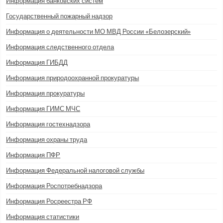
Информация банковских систем
Государственный пожарный надзор
Информация о деятельности МО МВД России «Белозерский»
Информация следственного отдела
Информация ГИБДД
Информация природоохранной прокуратуры
Информация прокуратуры
Информация ГИМС МЧС
Информация гостехнадзора
Информация охраны труда
Информация ПФР
Информация Федеральной налоговой службы
Информация Роспотребнадзора
Информация Росреестра РФ
Информация статистики