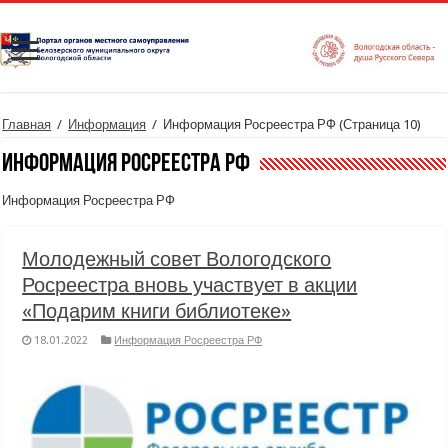
Главная
/
Информация
/
Информация Росреестра РФ
(Страница 10)
Информация Росреестра РФ
Информация Росреестра РФ
Молодежный совет Вологодского
Росреестра вновь участвует в акции
«Подарим книги библиотеке»
18.01.2022
Информация Росреестра РФ