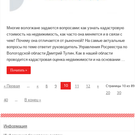
Многие вологжане задаются вопросами: как узнать кадастровую
стоимость на недвижимость, как часто она меняется и в связи с
чем? Почему она отличается от рыночной? На самые актуальные
вопросы по теме ответит руководитель Управления Росреестра по
Вологодской области Дмитрий Тулин. Как в нашей области
проводится кадастровая оценка недвижимости и на основании …
Почитать »
10
« Первая
...
«
8
9
11
12
»
Страницы 10 из 89
20
30
40
...
В конец »
Информация