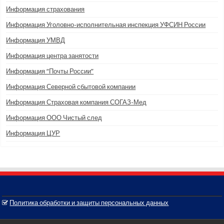
Информация страхования
Информация Уголовно-исполнительная инспекция УФСИН России
Информация УМВД
Информация центра занятости
Информация “Почты России”
Информация Северной сбытовой компании
Информация Страховая компания СОГАЗ-Мед
Информация ООО Чистый след
Информация ЦУР
Политика обработки и защиты персональных данных