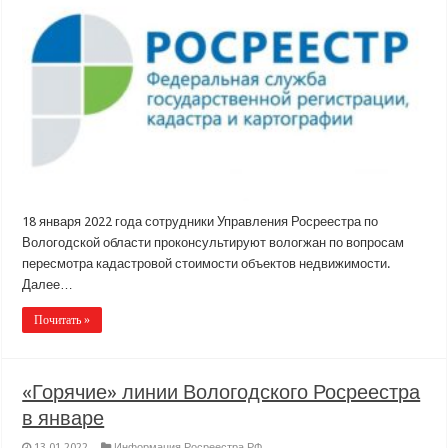
18 января 2022 года сотрудники Управления Росреестра по
Вологодской области проконсультируют вологжан по вопросам
пересмотра кадастровой стоимости объектов недвижимости.
Далее…
Почитать »
«Горячие» линии Вологодского Росреестра
в январе
13.01.2022
Информация Росреестра РФ