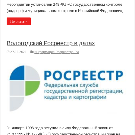
мероприятий установлен 248-ФЗ «О государственном контроле
(надзоре) и муниципальном контроле в Российской Федерации», …
Почитать »
Вологодский Росреестр в датах
27.12.2021
Информация Росреестра РФ
31 января 1998 года вступил в силу Федеральный закон от
21.07.1997 № 122-ФЗ «О государственной регистрации прав на