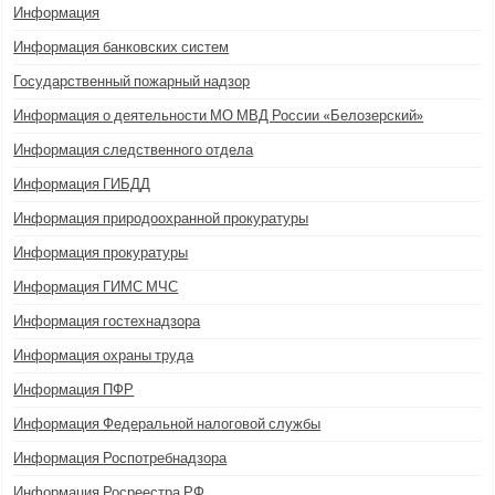
Информация
Информация банковских систем
Государственный пожарный надзор
Информация о деятельности МО МВД России «Белозерский»
Информация следственного отдела
Информация ГИБДД
Информация природоохранной прокуратуры
Информация прокуратуры
Информация ГИМС МЧС
Информация гостехнадзора
Информация охраны труда
Информация ПФР
Информация Федеральной налоговой службы
Информация Роспотребнадзора
Информация Росреестра РФ