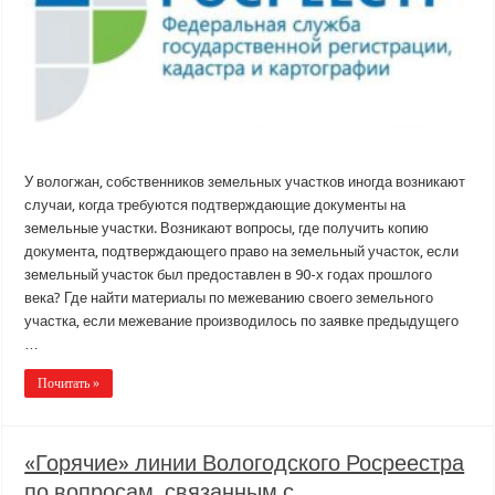
У вологжан, собственников земельных участков иногда возникают
случаи, когда требуются подтверждающие документы на
земельные участки. Возникают вопросы, где получить копию
документа, подтверждающего право на земельный участок, если
земельный участок был предоставлен в 90-х годах прошлого
века? Где найти материалы по межеванию своего земельного
участка, если межевание производилось по заявке предыдущего
…
Почитать »
«Горячие» линии Вологодского Росреестра
по вопросам, связанным с