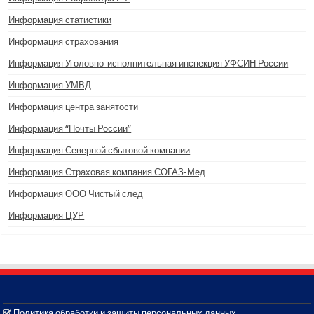
Информация статистики
Информация страхования
Информация Уголовно-исполнительная инспекция УФСИН России
Информация УМВД
Информация центра занятости
Информация “Почты России”
Информация Северной сбытовой компании
Информация Страховая компания СОГАЗ-Мед
Информация ООО Чистый след
Информация ЦУР
Политика обработки и защиты персональных данных