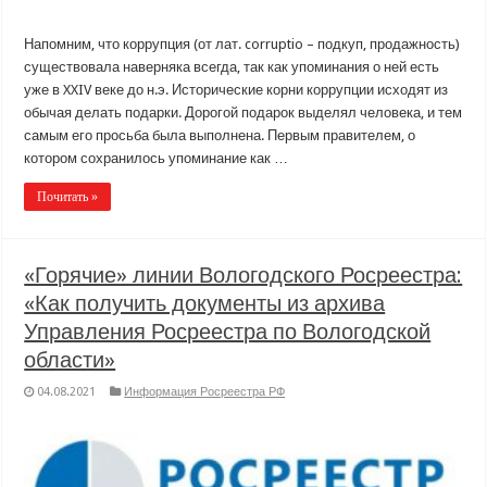
Напомним, что коррупция (от лат. corruptio – подкуп, продажность)
существовала наверняка всегда, так как упоминания о ней есть
уже в XXIV веке до н.э. Исторические корни коррупции исходят из
обычая делать подарки. Дорогой подарок выделял человека, и тем
самым его просьба была выполнена. Первым правителем, о
котором сохранилось упоминание как …
Почитать »
«Горячие» линии Вологодского Росреестра:
«Как получить документы из архива
Управления Росреестра по Вологодской
области»
04.08.2021
Информация Росреестра РФ