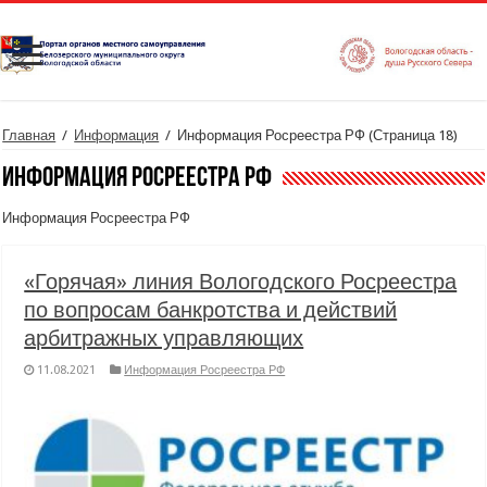
Главная
/
Информация
/
Информация Росреестра РФ
(Страница 18)
Информация Росреестра РФ
Информация Росреестра РФ
«Горячая» линия Вологодского Росреестра
по вопросам банкротства и действий
арбитражных управляющих
11.08.2021
Информация Росреестра РФ