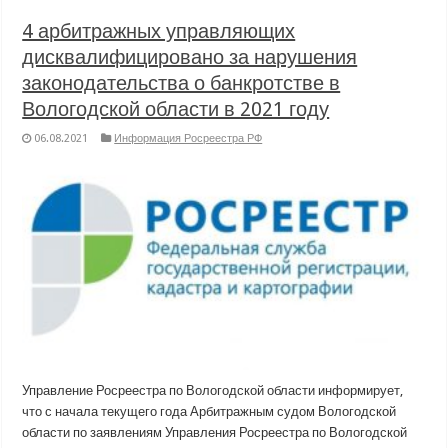
4 арбитражных управляющих
дисквалифицировано за нарушения
законодательства о банкротстве в
Вологодской области в 2021 году
06.08.2021
Информация Росреестра РФ
Управление Росреестра по Вологодской области информирует,
что с начала текущего года Арбитражным судом Вологодской
области по заявлениям Управления Росреестра по Вологодской