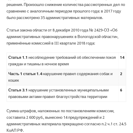
решения. Произошло снижение количества рассмотренных дел по
сравнению с аналогичным периодом прошлого года: в 2017 году
было рассмотрено 35 административных материалов.
Статьи закона области от 8 декабря 2010 года № 2429-ОЗ «Об
административных правонарушениях в Вологодской области»,
применённые комиссией в III квартале 2018 года:
Статья 1.1
несоблюдение требований об обеспечении покоя
14
граждан и тишины в ночное время
Часть 1 статьи 1.4
нарушение правил содержания собак и
2
кошек
Статья 3.1
нарушение установленных муниципальными
6
правовыми актами правил благоустройства территории
Сумма штрафов, наложенных по постановлениям комиссии,
составила 2 600 руб., вынесено 14 предупреждений и 2
административных материала прекращено согласно п.2 ч.1 ст. 24.5
КоАП РФ.