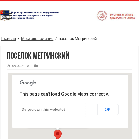
Главная
/
Местоположение
/
поселок Мегринский
поселок Мегринский
09.02.2018
This page can't load Google Maps correctly.
поселок Мегринский
OK
Do you own this website?
поселок Мегринский - Мегринский
Мероприятия