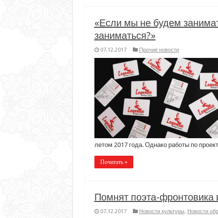
«Если мы не будем занимать
заниматься?»
07.12.2017
Прочие новости
летом 2017 года. Однако работы по проек
Почитать »
Помнят поэта-фронтовика 
07.12.2017
Новости культуры
,
Новости об