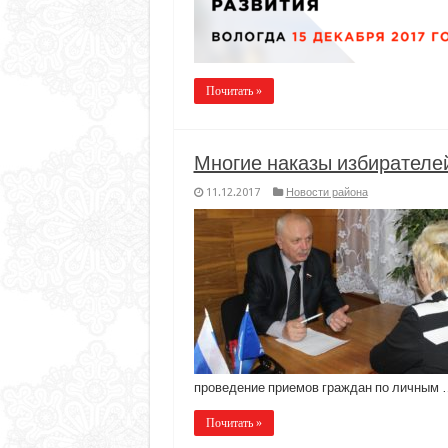
Почитать »
Многие наказы избирателе
11.12.2017
Новости района
проведение приемов граждан по личным 
Почитать »