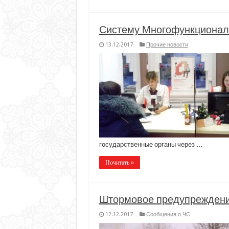
Систему Многофункционал
13.12.2017
Прочие новости
государственные органы через …
Почитать »
Штормовое предупрежден
12.12.2017
Сообщения о ЧС