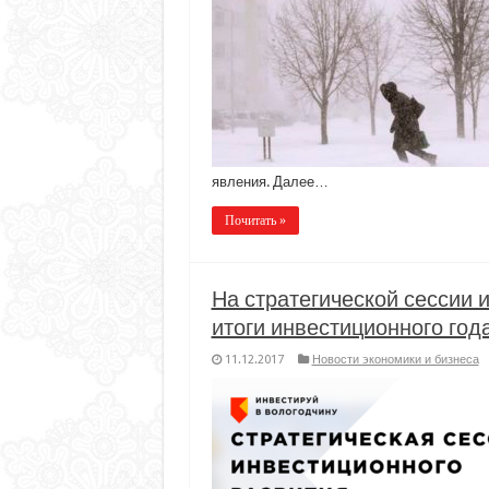
явления. Далее…
Почитать »
На стратегической сессии 
итоги инвестиционного год
11.12.2017
Новости экономики и бизнеса