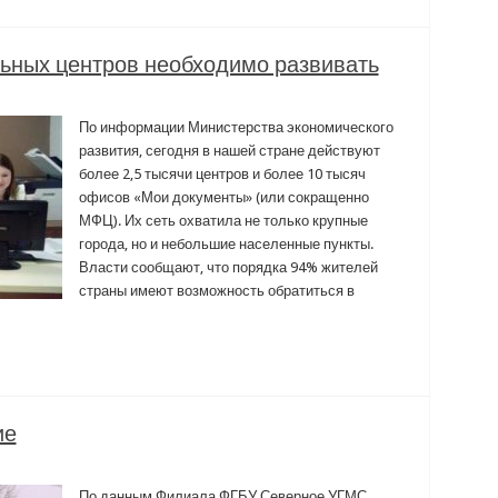
ьных центров необходимо развивать
По информации Министерства экономического
развития, сегодня в нашей стране действуют
более 2,5 тысячи центров и более 10 тысяч
офисов «Мои документы» (или сокращенно
МФЦ). Их сеть охватила не только крупные
города, но и небольшие населенные пункты.
Власти сообщают, что порядка 94% жителей
страны имеют возможность обратиться в
ие
По данным Филиала ФГБУ Северное УГМС