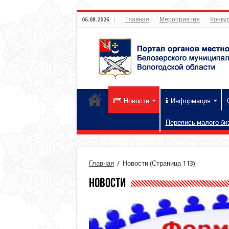
Главная
Мероприятия
Конкур
06.08.2026
Новости
Информация
Перепись малого би
Главная
/
Новости
(Страница 113)
Новости