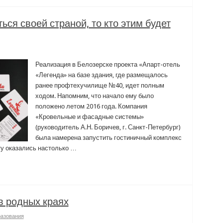
ся своей страной, то кто этим будет
Реализация в Белозерске проекта «Апарт-отель
«Легенда» на базе здания, где размещалось
ранее профтехучилище №40, идет полным
ходом. Напомним, что начало ему было
положено летом 2016 года. Компания
«Кровельные и фасадные системы»
(руководитель А.Н. Боричев, г. Санкт-Петербург)
была намерена запустить гостиничный комплекс
ту оказались настолько …
в родных краях
разования