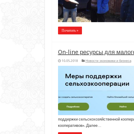
Почитать »
On-line ресурсы для малог
10.05.2018
Новости экономики и бизнеса
поддержки сельскохозяйственной коопер
кооперативов». Далее…