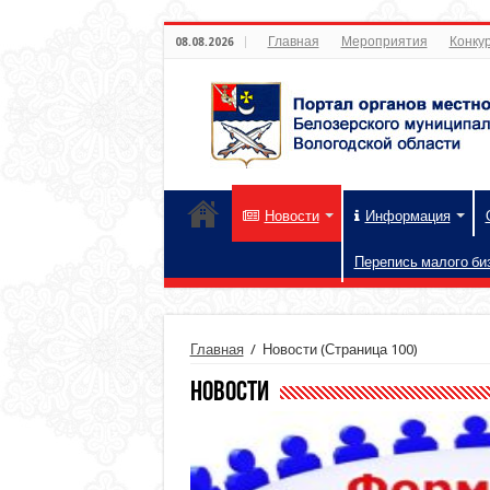
Главная
Мероприятия
Конкур
08.08.2026
Новости
Информация
Перепись малого би
Главная
/
Новости
(Страница 100)
Новости