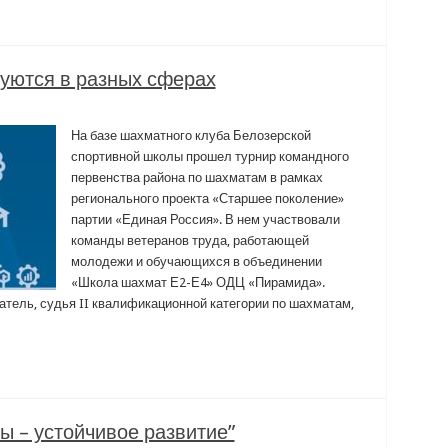
уются в разных сферах
На базе шахматного клуба Белозерской
спортивной школы прошел турнир командного
первенства района по шахматам в рамках
регионального проекта «Старшее поколение»
партии «Единая Россия». В нем участвовали
команды ветеранов труда, работающей
молодежи и обучающихся в объединении
«Школа шахмат Е2-Е4» ОДЦ «Пирамида».
тель, судья II квалификационной категории по шахматам,
ы – устойчивое развитие”