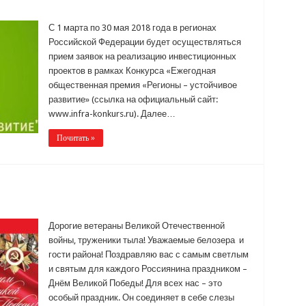
С 1 марта по 30 мая 2018 года в регионах
Российской Федерации будет осуществляться
прием заявок на реализацию инвестиционных
проектов в рамках Конкурса «Ежегодная
общественная премия «Регионы – устойчивое
развитие» (ссылка на официальный сайт:
www.infra-konkurs.ru). Далее…
Почитать »
Дорогие ветераны Великой Отечественной
войны, труженики тыла! Уважаемые белозера и
гости района! Поздравляю вас с самым светлым
и святым для каждого Россиянина праздником –
Днём Великой Победы! Для всех нас – это
особый праздник. Он соединяет в себе слезы