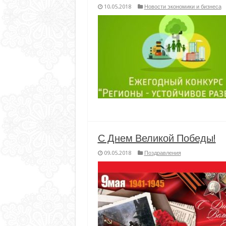
10.05.2018
Новости экономики и бизнеса
С Днем Великой Победы!
09.05.2018
Поздравления