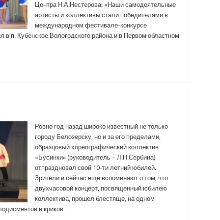
Центра Н.А.Нестерова: «Наши самодеятельные
артисты и коллективы стали победителями в
международном фестивале-конкурсе
 в п. Кубенское Вологодского района и в Первом областном
Ровно год назад широко известный не только
городу Белозерску, но и за его пределами,
образцовый хореографический коллектив
«Бусинки» (руководитель – Л.Н.Сербина)
отпраздновал свой 10-ти летний юбилей.
Зрители и сейчас еще вспоминают о том, что
двухчасовой концерт, посвященный юбилею
коллектива, прошел блестяще, на одном
лодисментов и криков …