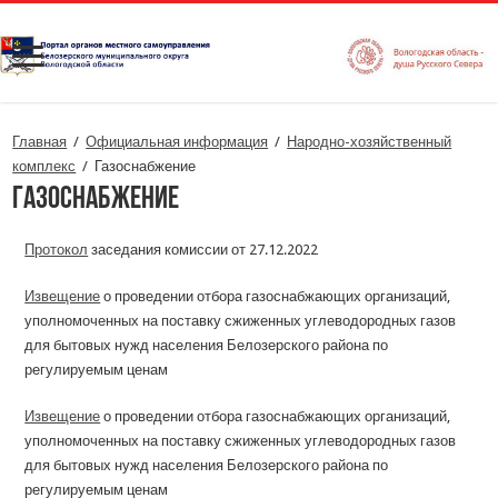
Главная
/
Официальная информация
/
Народно-хозяйственный
комплекс
/
Газоснабжение
Газоснабжение
Протокол
заседания комиссии от 27.12.2022
Извещение
о проведении отбора газоснабжающих организаций,
уполномоченных на поставку сжиженных углеводородных газов
для бытовых нужд населения Белозерского района по
регулируемым ценам
Извещение
о проведении отбора газоснабжающих организаций,
уполномоченных на поставку сжиженных углеводородных газов
для бытовых нужд населения Белозерского района по
регулируемым ценам