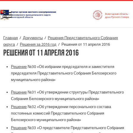
Главная
/
Документы
/
Решения Представительного Собрания
округа
/
Решения за 2016 год
/
Решения от 11 апреля 2016
Решения от 11 апреля 2016
Решение
№30 «Об избрании председателя и заместителя
председателя Представительного Собрания Белозерского
муниципального района»
Решение
№31 «Об утверждении структуры Представительного
Собрания Белозерского муниципального района»
Решение
№32 «Об утверждении персонального состава
постоянных комиссий Представительного Собрания
Белозерского муниципального района»
Решение
№33 «О представителе Представительного Собрания