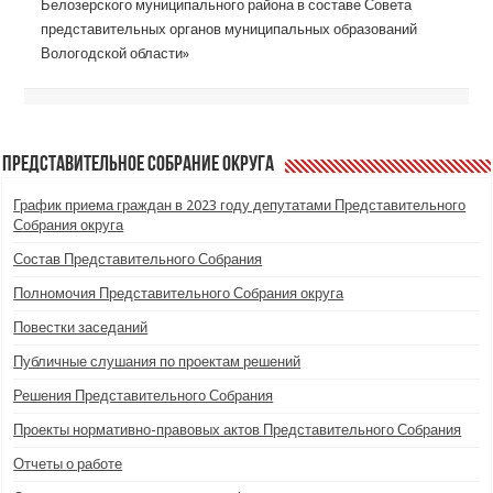
Белозерского муниципального района в составе Совета
представительных органов муниципальных образований
Вологодской области»
Представительное Собрание округа
График приема граждан в 2023 году депутатами Представительного
Собрания округа
Состав Представительного Собрания
Полномочия Представительного Собрания округа
Повестки заседаний
Публичные слушания по проектам решений
Решения Представительного Собрания
Проекты нормативно-правовых актов Представительного Собрания
Отчеты о работе