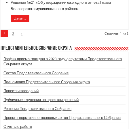
Решение
№21 «Об утверждении ежегодного отчета Главы
Белозерского муниципального района»
Далее…
1
2
»
Страницы 1 из 2
Представительное Собрание округа
График приема граждан в 2023 году депутатами Представительного
Собрания округа
Состав Представительного Собрания
Полномочия Представительного Собрания округа
Повестки заседаний
Публичные слушания по проектам решений
Решения Представительного Собрания
Проекты нормативно-правовых актов Представительного Собрания
Отчеты о работе