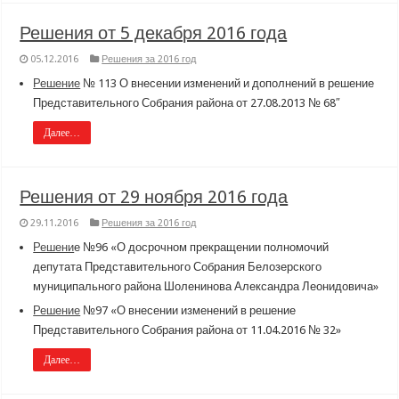
Решения от 5 декабря 2016 года
05.12.2016
Решения за 2016 год
Решение
№ 113 О внесении изменений и дополнений в решение
Представительного Собрания района от 27.08.2013 № 68″
Далее…
Решения от 29 ноября 2016 года
29.11.2016
Решения за 2016 год
Решени
е №96 «О досрочном прекращении полномочий
депутата Представительного Собрания Белозерского
муниципального района Шоленинова Александра Леонидовича»
Решение
№97 «О внесении изменений в решение
Представительного Собрания района от 11.04.2016 № 32»
Далее…