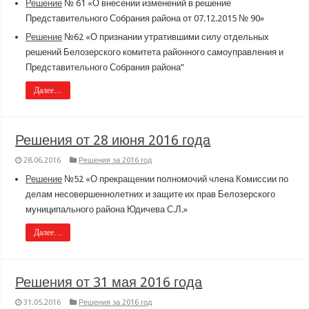
Решение
№ 61 «О внесении изменений в решение
Представительного Собрания района от 07.12.2015 № 90»
Решение
№62 «О признании утратившими силу отдельных
решений Белозерского комитета районного самоуправления и
Представительного Собрания района”
Далее…
Решения от 28 июня 2016 года
28.06.2016
Решения за 2016 год
Решение
№52 «О прекращении полномочий члена Комиссии по
делам несовершеннолетних и защите их прав Белозерского
муниципального района Юдичева С.Л.»
Далее…
Решения от 31 мая 2016 года
31.05.2016
Решения за 2016 год