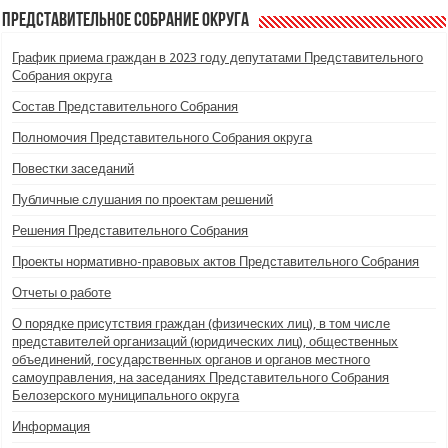
Представительное Собрание округа
График приема граждан в 2023 году депутатами Представительного
Собрания округа
Состав Представительного Собрания
Полномочия Представительного Собрания округа
Повестки заседаний
Публичные слушания по проектам решений
Решения Представительного Собрания
Проекты нормативно-правовых актов Представительного Собрания
Отчеты о работе
О порядке присутствия граждан (физических лиц), в том числе
представителей организаций (юридических лиц), общественных
объединений, государственных органов и органов местного
самоуправления, на заседаниях Представительного Собрания
Белозерского муниципального округа
Информация