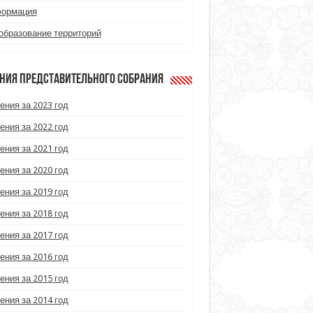
ормация
образование территорий
ния Представительного Собрания
ения за 2023 год
ения за 2022 год
ения за 2021 год
ения за 2020 год
ения за 2019 год
ения за 2018 год
ения за 2017 год
ения за 2016 год
ения за 2015 год
ения за 2014 год