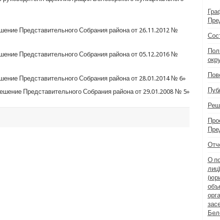
Гра
Пре
шение Представительного Собрания района от 26.11.2012 №
Сос
Пол
шение Представительного Собрания района от 05.12.2016 №
окр
Пов
ение Представительного Собрания района от 28.01.2014 № 6»
Пуб
шение Представительного Собрания района от 29.01.2008 № 5»
Реш
Про
Пре
Отч
О п
лиц
(юр
объ
орг
зас
Бел