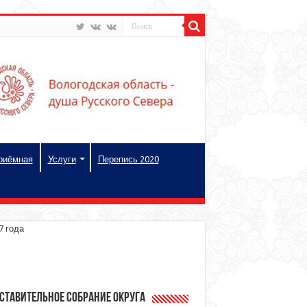
риёмная
Услуги
Перепись 2020
7 года
ставительное Собрание округа