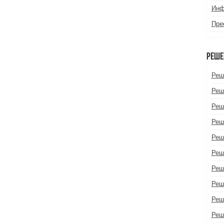
Инф
Пре
Реше
Реш
Реш
Реш
Реш
Реш
Реш
Реш
Реш
Реш
Реш