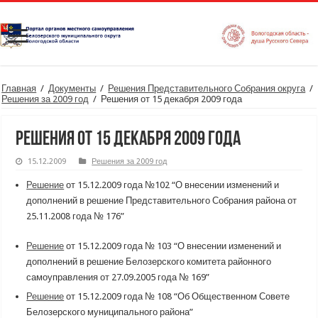
Главная
/
Документы
/
Решения Представительного Собрания округа
/
Решения за 2009 год
/
Решения от 15 декабря 2009 года
Решения от 15 декабря 2009 года
15.12.2009
Решения за 2009 год
Решение
от 15.12.2009 года №102 “О внесении изменений и
дополнений в решение Представительного Собрания района от
25.11.2008 года № 176”
Решение
от 15.12.2009 года № 103 “О внесении изменений и
дополнений в решение Белозерского комитета районного
самоуправления от 27.09.2005 года № 169”
Решение
от 15.12.2009 года № 108 “Об Общественном Совете
Белозерского муниципального района”