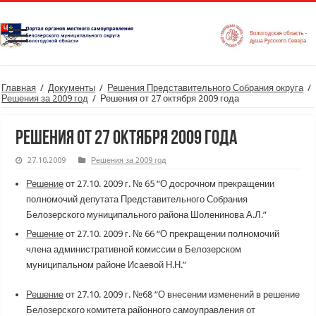
Главная
/
Документы
/
Решения Представительного Собрания округа
/
Решения за 2009 год
/
Решения от 27 октября 2009 года
Решения от 27 октября 2009 года
27.10.2009
Решения за 2009 год
Решение
от 27.10. 2009 г. № 65 “О досрочном прекращении
полномочий депутата Представительного Собрания
Белозерского муниципального района Шоленинова А.Л.”
Решение
от 27.10. 2009 г. № 66 “О прекращении полномочий
члена административной комиссии в Белозерском
муниципальном районе Исаевой Н.Н.”
Решение
от 27.10. 2009 г. №68 “О внесении изменений в решение
Белозерского комитета районного самоуправления от