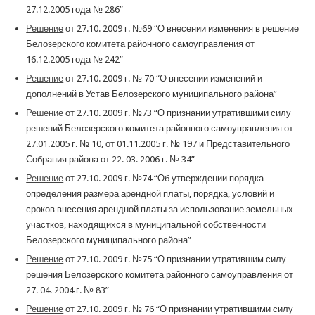
27.12.2005 года № 286”
Решение
от 27.10. 2009 г. №69 “О внесении изменения в решение
Белозерского комитета районного самоуправления от
16.12.2005 года № 242”
Решение
от 27.10. 2009 г. № 70 “О внесении изменений и
дополнений в Устав Белозерского муниципального района”
Решение
от 27.10. 2009 г. №73 “О признании утратившими силу
решений Белозерского комитета районного самоуправления от
27.01.2005 г. № 10, от 01.11.2005 г. № 197 и Представительного
Собрания района от 22. 03. 2006 г. № 34”
Решение
от 27.10. 2009 г. №74 “Об утверждении порядка
определения размера арендной платы, порядка, условий и
сроков внесения арендной платы за использование земельных
участков, находящихся в муниципальной собственности
Белозерского муниципального района”
Решение
от 27.10. 2009 г. №75 “О признании утратившим силу
решения Белозерского комитета районного самоуправления от
27. 04. 2004 г. № 83”
Решение
от 27.10. 2009 г. № 76 “О признании утратившими силу