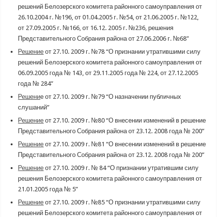
решений Белозерского комитета районного самоуправления от
26.10.2004 г. №196, от 01.04.2005 г. №54, от 21.06.2005 г. №122,
от 27.09.2005 г. №166, от 16.12. 2005 г. №236, решения
Представительного Собрания района от 27.06.2006 г. №68”
Решение
от 27.10. 2009 г. №78 “О признании утратившими силу
решений Белозерского комитета районного самоуправления от
06.09.2005 года № 143, от 29.11.2005 года № 224, от 27.12.2005
года № 284”
Решени
е от 27.10. 2009 г. №79 “О назначении публичных
слушаний”
Решение
от 27.10. 2009 г. №80 “О внесении изменений в решение
Представительного Собрания района от 23.12. 2008 года № 200”
Решение
от 27.10. 2009 г. №81 “О внесении изменений в решение
Представительного Собрания района от 23.12. 2008 года № 200”
Решение
от 27.10. 2009 г. № 84 “О признании утратившим силу
решения Белозерского комитета районного самоуправления от
21.01.2005 года № 5”
Решение
от 27.10. 2009 г. №85 “О признании утратившими силу
решений Белозерского комитета районного самоуправления от