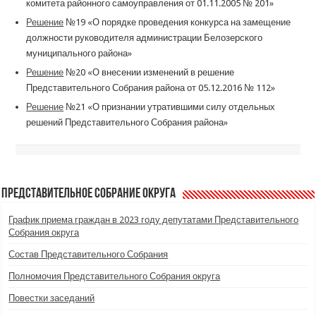
комитета районного самоуправления от 01.11.2005 № 201»
Решение
№19 «О порядке проведения конкурса на замещение
должности руководителя администрации Белозерского
муниципального района»
Решение
№20 «О внесении изменений в решение
Представительного Собрания района от 05.12.2016 № 112»
Решение
№21 «О признании утратившими силу отдельных
решений Представительного Собрания района»
Представительное Собрание округа
График приема граждан в 2023 году депутатами Представительного
Собрания округа
Состав Представительного Собрания
Полномочия Представительного Собрания округа
Повестки заседаний