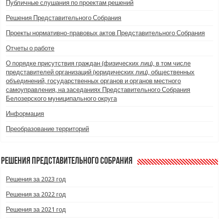
Публичные слушания по проектам решений
Решения Представительного Собрания
Проекты нормативно-правовых актов Представительного Собрания
Отчеты о работе
О порядке присутствия граждан (физических лиц), в том числе
представителей организаций (юридических лиц), общественных
объединений, государственных органов и органов местного
самоуправления, на заседаниях Представительного Собрания
Белозерского муниципального округа
Информация
Преобразование территорий
Решения Представительного Собрания
Решения за 2023 год
Решения за 2022 год
Решения за 2021 год