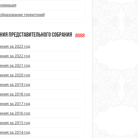
ормация
образование территорий
ния Представительного Собрания
ения за 2023 год
ения за 2022 год
ения за 2021 год
ения за 2020 год
ения за 2019 год
ения за 2018 год
ения за 2017 год
ения за 2016 год
ения за 2015 год
ения за 2014 год