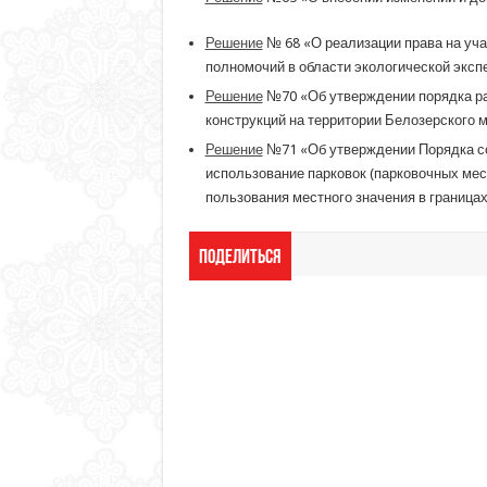
Решение
№ 68 «О реализации права на уч
полномочий в области экологической эксп
Решение
№70 «Об утверждении порядка р
конструкций на территории Белозерского 
Решение
№71 «Об утверждении Порядка со
использование парковок (парковочных мес
пользования местного значения в граница
Поделиться