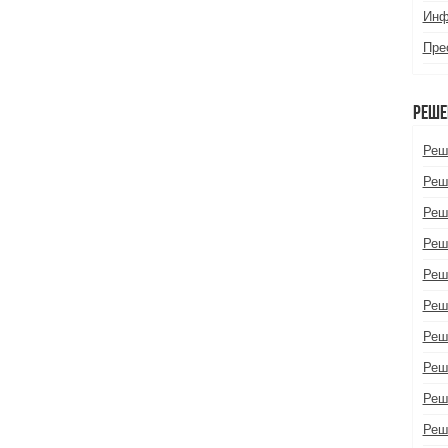
Инф
Пре
Реше
Реш
Реш
Реш
Реш
Реш
Реш
Реш
Реш
Реш
Реш