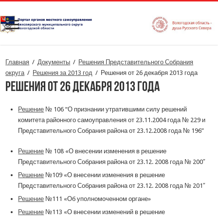
Главная
/
Документы
/
Решения Представительного Собрания
округа
/
Решения за 2013 год
/
Решения от 26 декабря 2013 года
Решения от 26 декабря 2013 года
Решение
№ 106 “О признании утратившими силу решений
комитета районного самоуправления от 23.11.2004 года № 229 и
Представительного Собрания района от 23.12.2008 года № 196”
Решение
№ 108 «О внесении изменения в решение
Представительного Собрания района от 23.12. 2008 года № 200″
Решение
№109 «О внесении изменения в решение
Представительного Собрания района от 23.12. 2008 года № 201″
Решение
№111 «Об уполномоченном органе»
Решение
№113 «О внесении изменений в решение