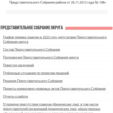
Представительного Собрания района от 26.11.2012 года № 108»
Представительное Собрание округа
График приема граждан в 2023 году депутатами Представительного
Собрания округа
Состав Представительного Собрания
Полномочия Представительного Собрания округа
Повестки заседаний
Публичные слушания по проектам решений
Решения Представительного Собрания
Проекты нормативно-правовых актов Представительного Собрания
Отчеты о работе
О порядке присутствия граждан (физических лиц), в том числе
представителей организаций (юридических лиц), общественных