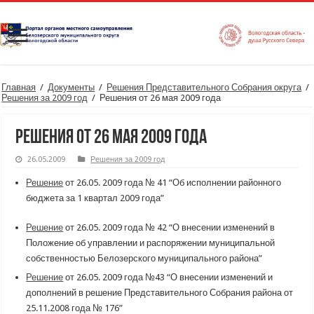
Главная
/
Документы
/
Решения Представительного Собрания округа
/
Решения за 2009 год
/
Решения от 26 мая 2009 года
Решения от 26 мая 2009 года
26.05.2009
Решения за 2009 год
Решение
от 26.05. 2009 года № 41 “Об исполнении районного
бюджета за 1 квартал 2009 года”
Решение
от 26.05. 2009 года № 42 “О внесении изменений в
Положение об управлении и распоряжении муниципальной
собственностью Белозерского муниципального района”
Решение
от 26.05. 2009 года №43 “О внесении изменений и
дополнений в решение Представительного Собрания района от
25.11.2008 года № 176”