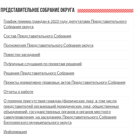
Представительное Собрание округа
График приема граждан в 2023 году депутатами Представительного
Собрания округа
Состав Представительного Собрания
Полномочия Представительного Собрания округа
Повестки заседаний
Публичные слушания по проектам решений
Решения Представительного Собрания
Проекты нормативно-правовых актов Представительного Собрания
Отчеты о работе
О порядке присутствия граждан (физических лиц), в том числе
представителей организаций (юридических лиц), общественных
объединений, государственных органов и органов местного
самоуправления, на заседаниях Представительного Собрания
Белозерского муниципального округа
Информация