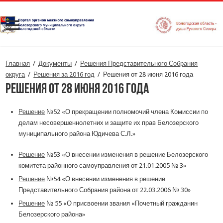
Главная
/
Документы
/
Решения Представительного Собрания
округа
/
Решения за 2016 год
/
Решения от 28 июня 2016 года
Решения от 28 июня 2016 года
Решение
№52 «О прекращении полномочий члена Комиссии по
делам несовершеннолетних и защите их прав Белозерского
муниципального района Юдичева С.Л.»
Решение
№53 «О внесении изменения в решение Белозерского
комитета районного самоуправления от 21.01.2005 № 3»
Решение
№54 «О внесении изменения в решение
Представительного Собрания района от 22.03.2006 № 30»
Решение
№ 55 «О присвоении звания «Почетный гражданин
Белозерского района»