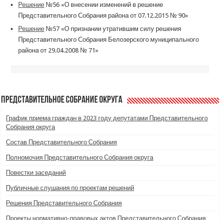
Решение
№56 «О внесении изменений в решение
Представительного Собрания района от 07.12.2015 № 90»
Решение
№57 «О признании утратившим силу решения
Представительного Собрания Белозерского муниципального
района от 29.04.2008 № 71»
Представительное Собрание округа
График приема граждан в 2023 году депутатами Представительного
Собрания округа
Состав Представительного Собрания
Полномочия Представительного Собрания округа
Повестки заседаний
Публичные слушания по проектам решений
Решения Представительного Собрания
Проекты нормативно-правовых актов Представительного Собрания