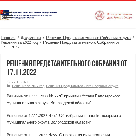
Главная
/
Документы
/
Решения Представительного Собрания округа
/
Решения за 2022 год
/
Решения Представительного Собрания от
17.11.2022
Решения Представительного Собрания от
17.11.2022
22.11.2022
Решения за 2022 год
,
Решения Представительного Собрания округа
Решение
от 17.11. 2022 №56 “О принятии Устава Белозерского
муниципального округа Вологодской области”
Решение
от 17.11.2022 №57 “Об избрании главы Белозерского
муниципального округа Вологодской области”
Решение
от 17.11.2022 №58 “О прекращении исполнения