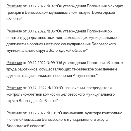
Решение
от 09.12.2022 №97 “Об утверждении Положения о сходах
граждан в Белозерском муниципальном округе Вологодской
области”
Решение
от 09.12.2022 №98 “Об утверждении Положения об
оплате труда должностных лиц, замещающих муниципальные
должности в органах местного самоуправления Белозерского
муниципального округа Вологодской области”
Решение
от 09.12.2022 №99 “Об утверждении Положени об оплате
труда работников, осуществляющих техническое обеспечение
администрации сельского поселения Антушевское”
Решение
от 09.12. 2022 №100 “О назначении председателя
контрольно-счетной комиссии Белозерского муниципального
округа Вологодской области”
Решение
от 09.12.2022 №101 “О назначении аудитора контрольно
– счетной комиссии Белозерского муниципального округа
Вологодской области”