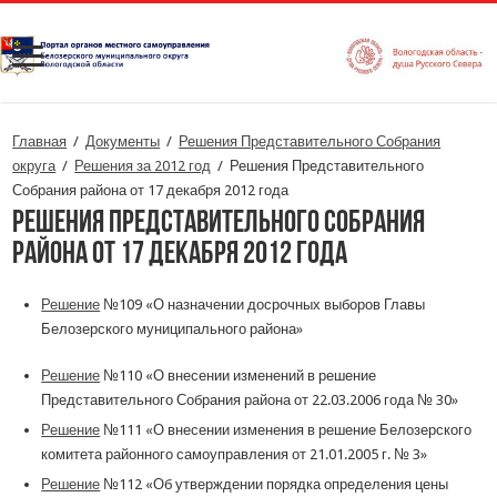
Главная
/
Документы
/
Решения Представительного Собрания
округа
/
Решения за 2012 год
/
Решения Представительного
Собрания района от 17 декабря 2012 года
Решения Представительного Собрания
района от 17 декабря 2012 года
Решение
№109 «О назначении досрочных выборов Главы
Белозерского муниципального района»
Решение
№110 «О внесении изменений в решение
Представительного Собрания района от 22.03.2006 года № 30»
Решение
№111 «О внесении изменения в решение Белозерского
комитета районного самоуправления от 21.01.2005 г. № 3»
Решение
№112 «Об утверждении порядка определения цены