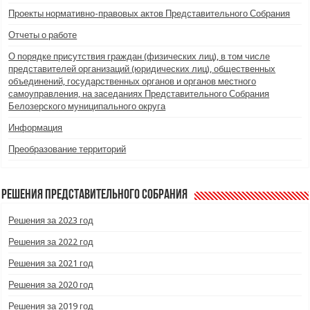
Проекты нормативно-правовых актов Представительного Собрания
Отчеты о работе
О порядке присутствия граждан (физических лиц), в том числе
представителей организаций (юридических лиц), общественных
объединений, государственных органов и органов местного
самоуправления, на заседаниях Представительного Собрания
Белозерского муниципального округа
Информация
Преобразование территорий
Решения Представительного Собрания
Решения за 2023 год
Решения за 2022 год
Решения за 2021 год
Решения за 2020 год
Решения за 2019 год