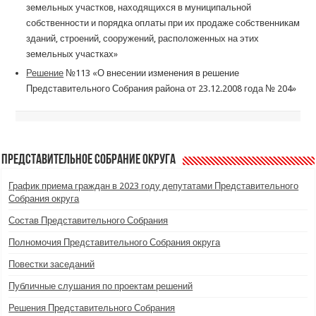
земельных участков, находящихся в муниципальной
собственности и порядка оплаты при их продаже собственникам
зданий, строений, сооружений, расположенных на этих
земельных участках»
Решение
№113 «О внесении изменения в решение
Представительного Собрания района от 23.12.2008 года № 204»
Представительное Собрание округа
График приема граждан в 2023 году депутатами Представительного
Собрания округа
Состав Представительного Собрания
Полномочия Представительного Собрания округа
Повестки заседаний
Публичные слушания по проектам решений
Решения Представительного Собрания