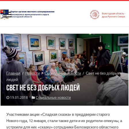
Главная
/
Новости
/
Социальные новости
/
Свет не без добрых
людей
Свет не без добрых людей
19.01.2018
Социальные новости
Участниками акции «Сладкая сказка» в преддверии старого
Нового года, 12 января, стали также дети и их родители-опекуны, а
устроили для них «сказку» сотрудники Белозерского областного