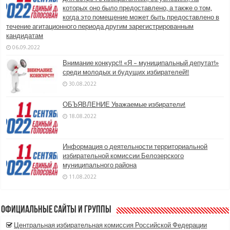
которых оно было предоставлено, а также о том,
когда это помещение может быть предоставлено в
течение агитационного периода другим зарегистрированным
кандидатам
06.09.2022
Внимание конкурс!! «Я – муниципальный депутат!»
среди молодых и будущих избирателей!!
30.08.2022
ОБЪЯВЛЕНИЕ Уважаемые избиратели!
18.08.2022
Информация о деятельности территориальной
избирательной комиссии Белозерского
муниципального района
11.08.2022
Официальные сайты и группы
Центральная избирательная комиссия Российской Федерации