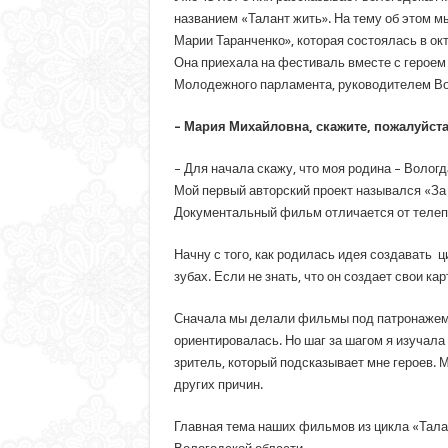
названием «Талант жить». На тему об этом 
Марии Таранченко», которая состоялась в ок
Она приехала на фестиваль вместе с герое
Молодежного парламента, руководителем Вол
– Мария Михайловна, скажите, пожалуйста
– Для начала скажу, что моя родина – Вологд
Мой первый авторский проект назывался «За
Документальный фильм отличается от телепе
Начну с того, как родилась идея создавать
зубах. Если не знать, что он создает свои к
Сначала мы делали фильмы под патронажем о
ориентировалась. Но шаг за шагом я изучала
зритель, который подсказывает мне героев. М
других причин.
Главная тема наших фильмов из цикла «Тала