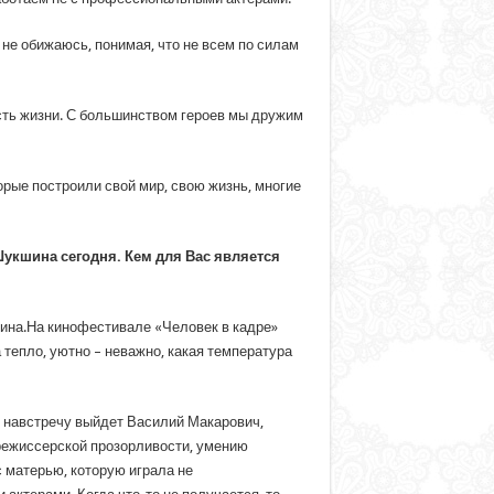
 не обижаюсь, понимая, что не всем по силам
ть жизни. С большинством героев мы дружим
ые построили свой мир, свою жизнь, многие
Шукшина сегодня. Кем для Вас является
ина.На кинофестивале «Человек в кадре»
 тепло, уютно – неважно, какая температура
е навстречу выйдет Василий Макарович,
 режиссерской прозорливости, умению
с матерью, которую играла не