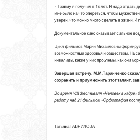
– Травму я получил в 18 лет. И надо отдать 
мне было на что опереться, чтобы мужественн
уверен, что можно много сделать в жизни. И
Документальное кино оказывает сильное возд
Цикл фильмов Марии Михайловны формирует
возможностями здоровья и обществом. На сам
инвалиды, какие у них проблемы, как они бор
Завершая встречу, М.М.Таранченко сказал
сохранить и приумножить этот талант, зав
Во время
VIII
фестиваля «Человек в кадре» 
работу над 21 фильмом «Орфография поступк
Татьяна ГАВРИЛОВА