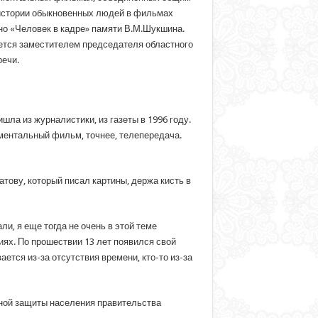
 истории обыкновенных людей в фильмах
ино «Человек в кадре» памяти В.М.Шукшина.
ется заместителем председателя областного
ечи.
шла из журналистики, из газеты в 1996 году.
ментальный фильм, точнее, телепередача.
ову, который писал картины, держа кисть в
, я еще тогда не очень в этой теме
иях. По прошествии 13 лет появился свой
ается из-за отсутствия времени, кто-то из-за
ной защиты населения правительства