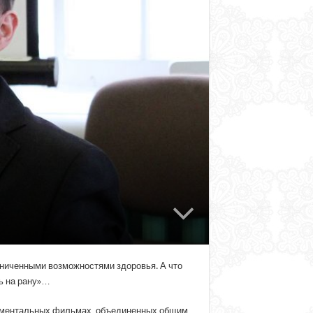
аниченными возможностями здоровья. А что
ль на рану»…
кументальных фильмах, объединенных общим