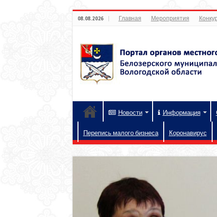
Главная
Мероприятия
Конкур
08.08.2026
Новости
Информация
Перепись малого бизнеса
Коронавирус