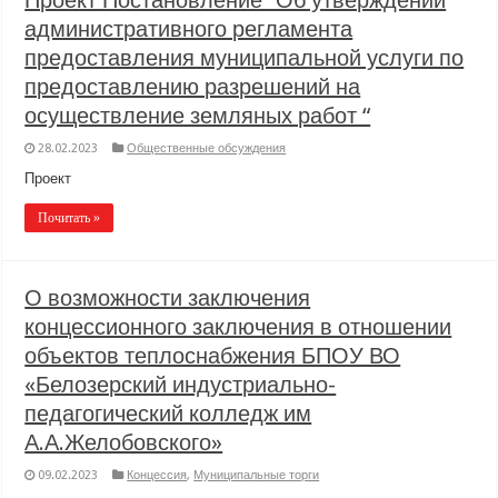
Проект Постановление “Об утверждении
административного регламента
предоставления муниципальной услуги по
предоставлению разрешений на
осуществление земляных работ “
28.02.2023
Общественные обсуждения
Проект
Почитать »
О возможности заключения
концессионного заключения в отношении
объектов теплоснабжения БПОУ ВО
«Белозерский индустриально-
педагогический колледж им
А.А.Желобовского»
09.02.2023
Концессия
,
Муниципальные торги