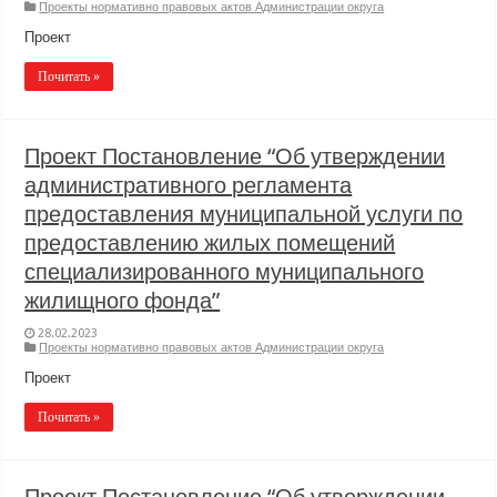
Проекты нормативно правовых актов Администрации округа
Проект
Почитать »
Проект Постановление “Об утверждении
административного регламента
предоставления муниципальной услуги по
предоставлению жилых помещений
специализированного муниципального
жилищного фонда”
28.02.2023
Проекты нормативно правовых актов Администрации округа
Проект
Почитать »