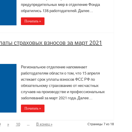
предупредительных мер в отделение Фонда
обратились 138 работодателей. Далее…
Почитать »
платы страховых взносов за март 2021
Региональное отделение напоминает
работодателям области о том, что 15 апреля
истекает срок уплаты взносов ФСС РФ по
обязательному страхованию от несчастных
случаев на производстве и профессиональных
заболеваний за март 2021 года. Далее…
Почитать »
9
»
10
...
В конец »
Страницы 7 из 18