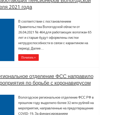
работающих пенсионеров Вологодской
еля 2021 года
В соответствии с постановлением
Правительства Вологодской области от
26.04.2021 № 464 для работающих вологжан 65
лет и старше будут оформлены листки
нетрудоспособности в связи с карантином на
период: Далее…
Почитать »
региональное отделение ФСС направило
роприятия по борьбе с коронавирусом
Вологодское региональное отделение ФСС РФ в
прошлом году выделило более 32 млн рублей на
мероприятия, направленные на предотвращение
COVID-19. За финансированием