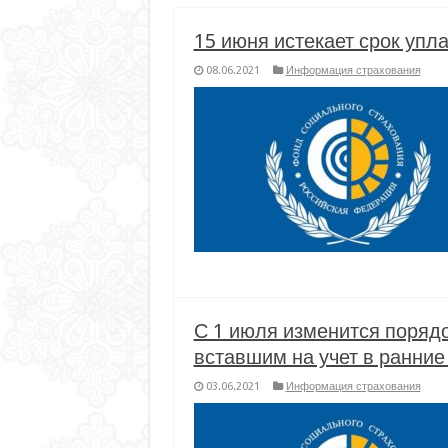
15 июня истекает срок упл
08.06.2021
Информация страхования
С 1 июля изменится поряд
вставшим на учет в ранние
03.06.2021
Информация страхования