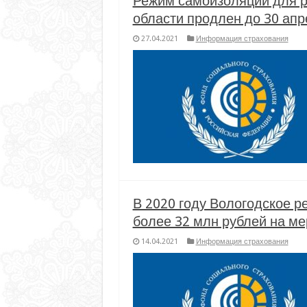
Режим самоизоляции для 
области продлен до 30 апр
27.04.2021
Информация страхования
В 2020 году Вологодское 
более 32 млн рублей на ме
14.04.2021
Информация страхования