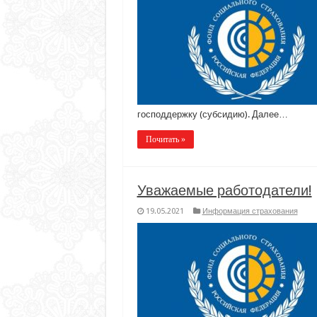
господдержку (субсидию). Далее…
Почитать »
Уважаемые работодатели!
19.05.2021
Информация страхования