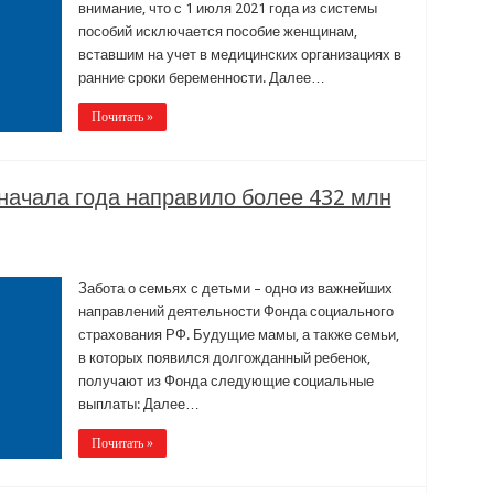
внимание, что с 1 июля 2021 года из системы
пособий исключается пособие женщинам,
вставшим на учет в медицинских организациях в
ранние сроки беременности. Далее…
Почитать »
начала года направило более 432 млн
Забота о семьях с детьми – одно из важнейших
направлений деятельности Фонда социального
страхования РФ. Будущие мамы, а также семьи,
в которых появился долгожданный ребенок,
получают из Фонда следующие социальные
выплаты: Далее…
Почитать »