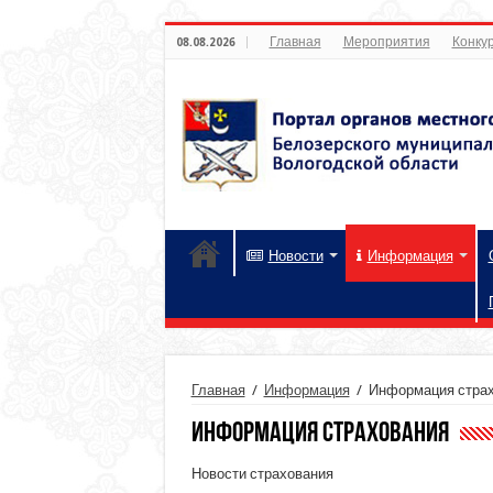
Главная
Мероприятия
Конкур
08.08.2026
Новости
Информация
Главная
/
Информация
/
Информация стра
Информация страхования
Новости страхования