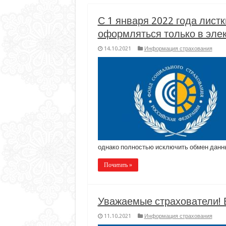
С 1 января 2022 года лист
оформляться только в эле
14.10.2021
Информация страхования
однако полностью исключить обмен данн
Почитать »
Уважаемые страхователи! 
11.10.2021
Информация страхования