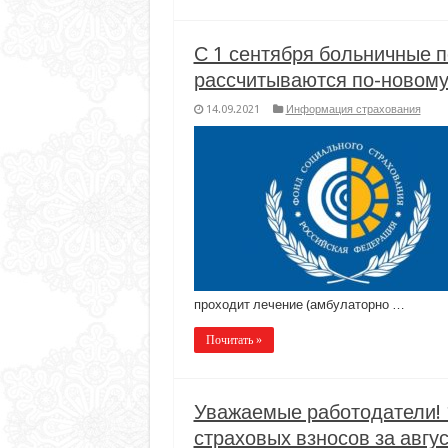
С 1 сентября больничные п
рассчитываются по-новом
14.09.2021
Информация страхования
проходит лечение (амбулаторно …
Почитать »
Уважаемые работодатели! 
страховых взносов за авгус