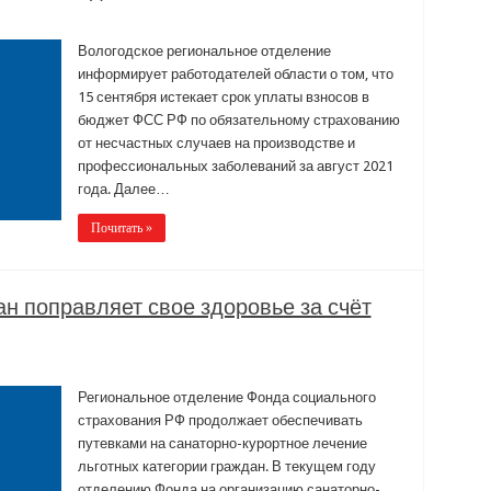
Вологодское региональное отделение
информирует работодателей области о том, что
15 сентября истекает срок уплаты взносов в
бюджет ФСС РФ по обязательному страхованию
от несчастных случаев на производстве и
профессиональных заболеваний за август 2021
года. Далее…
Почитать »
ан поправляет свое здоровье за счёт
Региональное отделение Фонда социального
страхования РФ продолжает обеспечивать
путевками на санаторно-курортное лечение
льготных категории граждан. В текущем году
отделению Фонда на организацию санаторно-