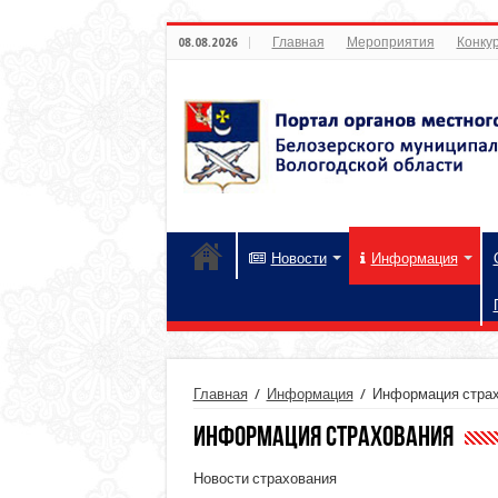
Главная
Мероприятия
Конкур
08.08.2026
Новости
Информация
Главная
/
Информация
/
Информация стра
Информация страхования
Новости страхования