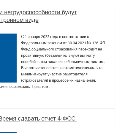
ки нетрудоспособности будут
ктронном виде
С 1 января 2022 года в соответствии с
Федеральным законом от 30.04.2021 № 126-ФЗ
Фонд социального страхования переходит на
проактивную (беззаявительную) выплату
пособий, в том числе и по больничным листам.
Выплаты становятся «автоматическими», что
минимизирует участие работодателя
(страхователя) в процессе их назначения,
ыми невозможно. При этом …
Время сдавать отчет 4-ФСС!