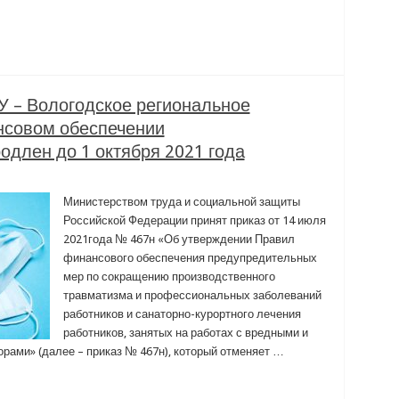
У – Вологодское региональное
нсовом обеспечении
длен до 1 октября 2021 года
Министерством труда и социальной защиты
Российской Федерации принят приказ от 14 июля
2021года № 467н «Об утверждении Правил
финансового обеспечения предупредительных
мер по сокращению производственного
травматизма и профессиональных заболеваний
работников и санаторно-курортного лечения
работников, занятых на работах с вредными и
рами» (далее – приказ № 467н), который отменяет …