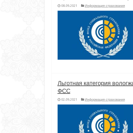
08.09.2021
Информация страхования
Льготная категория вологж
ФСС
02.09.2021
Информация страхования