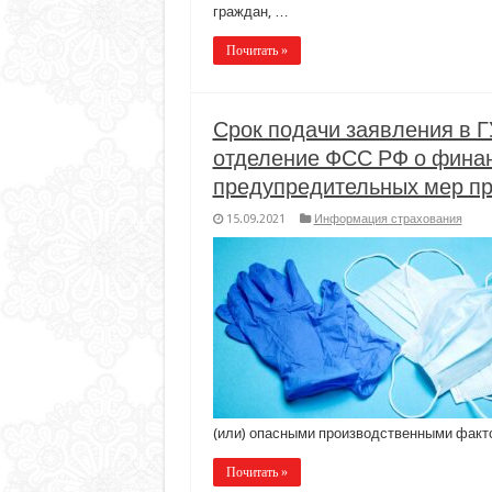
граждан, …
Почитать »
Срок подачи заявления в Г
отделение ФСС РФ о фина
предупредительных мер про
15.09.2021
Информация страхования
(или) опасными производственными факто
Почитать »