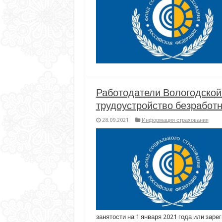
Работодатели Вологодской
трудоустройство безработ
28.09.2021
Информация страхования
занятости на 1 января 2021 года или зар