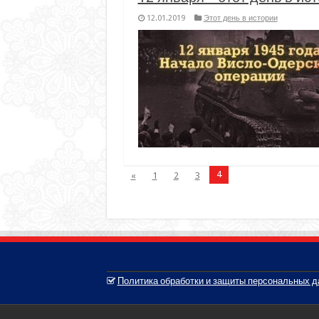
12.01.2019
Этот день в истории
4
«
1
2
3
Политика обработки и защиты персональных 