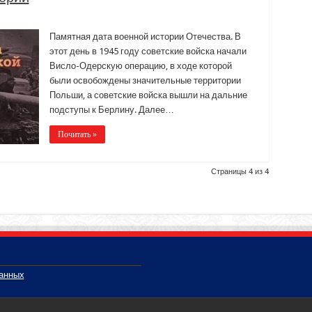
Памятная дата военной истории Отечества. В
этот день в 1945 году советские войска начали
Висло-Одерскую операцию, в ходе которой
были освобождены значительные территории
Польши, а советские войска вышли на дальние
подступы к Берлину. Далее…
Почитать »
Страницы 4 из 4
данных