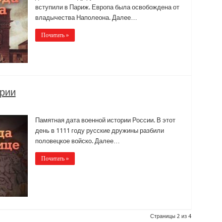
вступили в Париж. Европа была освобождена от
владычества Наполеона. Далее…
Почитать »
ории
Памятная дата военной истории России. В этот
день в 1111 году русские дружины разбили
половецкое войско. Далее…
Почитать »
Страницы 2 из 4