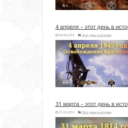
4 апреля – этот день в ист
04.04.2019
Этот день в истории
31 марта – этот день в ист
31.03.2019
Этот день в истории