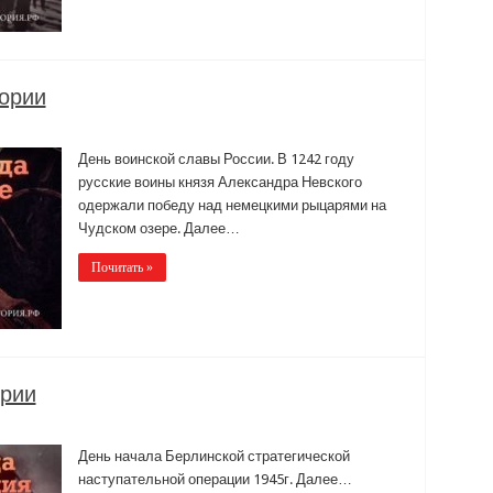
тории
День воинской славы России. В 1242 году
русские воины князя Александра Невского
одержали победу над немецкими рыцарями на
Чудском озере. Далее…
Почитать »
ории
День начала Берлинской стратегической
наступательной операции 1945г. Далее…