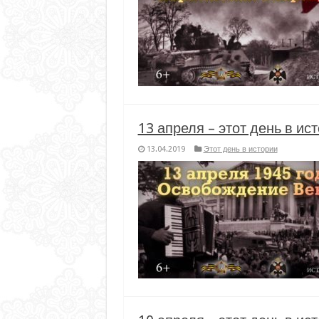
13 апреля – этот день в ис
13.04.2019
Этот день в истории