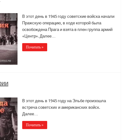
В этот день в 1945 году советские войска начали
Пражскую операцию, в ходе которой была
освобождена Прага и взята в плен группа армий
«Центр». Далее…
Почитать »
рии
В этот день в 1945 году на Эльбе произошла
встреча советских и американских войск.
Далее…
Почитать »