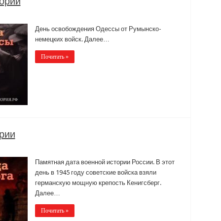
тории
День освобождения Одессы от Румынско-
немецких войск. Далее…
Почитать »
ории
Памятная дата военной истории России. В этот
день в 1945 году советские войска взяли
германскую мощную крепость Кенигсберг.
Далее…
Почитать »