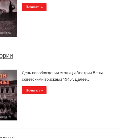
Почитать »
тории
День освобождения столицы Австрии Вены
советскими войсками 1945г. Далее…
Почитать »