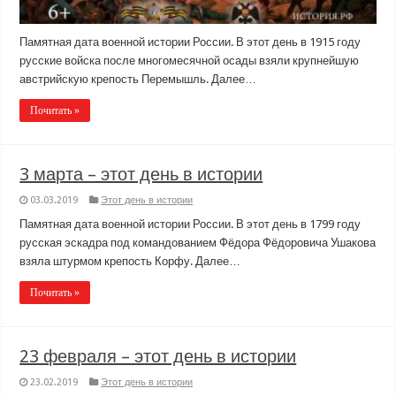
Памятная дата военной истории России. В этот день в 1915 году
русские войска после многомесячной осады взяли крупнейшую
австрийскую крепость Перемышль. Далее…
Почитать »
3 марта – этот день в истории
03.03.2019
Этот день в истории
Памятная дата военной истории России. В этот день в 1799 году
русская эскадра под командованием Фёдора Фёдоровича Ушакова
взяла штурмом крепость Корфу. Далее…
Почитать »
23 февраля – этот день в истории
23.02.2019
Этот день в истории