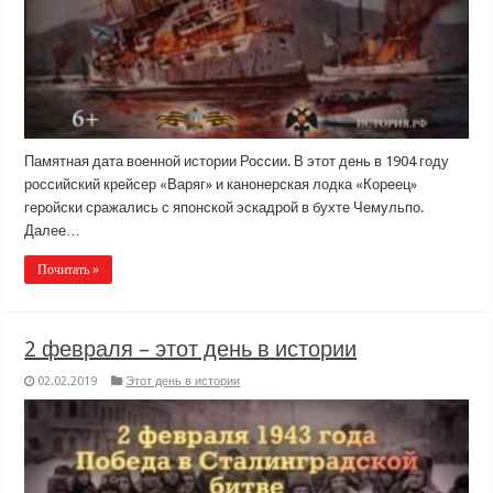
Памятная дата военной истории России. В этот день в 1904 году
российский крейсер «Варяг» и канонерская лодка «Кореец»
геройски сражались с японской эскадрой в бухте Чемульпо.
Далее…
Почитать »
2 февраля – этот день в истории
02.02.2019
Этот день в истории