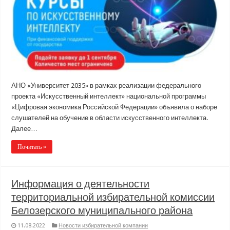
АНО «Университет 2035» в рамках реализации федерального
проекта «Искусственный интеллект» национальной программы
«Цифровая экономика Российской Федерации» объявила о наборе
слушателей на обучение в области искусственного интеллекта.
Далее…
Почитать »
Информация о деятельности
территориальной избирательной комиссии
Белозерского муниципального района
11.08.2022
Новости избирательной компании