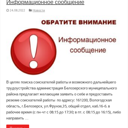
Информационное сообщение
24.08.2022
Новости
В целях поиска соискателей работы и возможного дальнейшего
трудоустройства администрация Белозерского муниципального
района предлагает желающим заявить о себе и предоставить
резюме соискателей работы по адресу: 161200, Вологодская
область, г.Белозерск, ул.Фрунзе,35, общий отдел, каб.16-б. в
рабочее время (с пн-чт с 08:15 до 17:30; в пт. с 08:15 до 16:15), либо
направить …