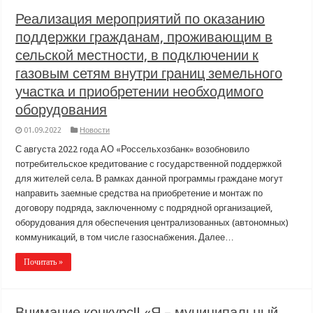
Реализация мероприятий по оказанию
поддержки гражданам, проживающим в
сельской местности, в подключении к
газовым сетям внутри границ земельного
участка и приобретении необходимого
оборудования
01.09.2022
Новости
С августа 2022 года АО «Россельхозбанк» возобновило
потребительское кредитование с государственной поддержкой
для жителей села. В рамках данной программы граждане могут
направить заемные средства на приобретение и монтаж по
договору подряда, заключенному с подрядной организацией,
оборудования для обеспечения централизованных (автономных)
коммуникаций, в том числе газоснабжения. Далее…
Почитать »
Внимание конкурс!! «Я – муниципальный