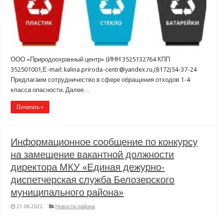
ООО «Природоохранный центр» (ИНН 3525132764 КПП
352501001,Е-mail: kalina.priroda-centr@yandex.ru,(8172)54-37-24
Предлагаем сотрудничество в сфере обращения отходов 1-4
класса опасности. Далее…
Почитать »
Информационное сообщение по конкурсу
на замещение вакантной должности
директора МКУ «Единая дежурно-
диспетчерская служба Белозерского
муниципального района»
21.06.2022
Новости района