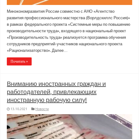
Минэкономразвития России совместно с АНО «Агентство
развития профессионального мастерства (Ворлдскиллс Россия)»
в рамках федерального проекта «Системные меры по повышению
производительности труда», входящего в национальный проект
«Производительность труда» реализуется программа обучения
сотрудников предприятий-участников национального проекта
«Рационализаторство». Далее…
Почитать »
Вниманию иностранных граждан и
работодателей, привлекающих
иностранную рабочую силу!
13.10.2021
Новости