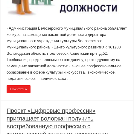
«Администрация Белозерского муниципального района объявляет
конкурс на замещение вакантной должности директора
муниципального учреждения культуры Белозерского
муниципального района «Центр культурного развития»: 161200,
Вологодская область, г.Белозерск, Советский пр-т, д.52.
Требования, предъявляемые к гражданину, претендующему на
замещение вакантной должности: – высшее профессиональное
образование в сфере культуры и искусства, экономическое,
педагогическое; – наличие стажа …
Почитать »
Проект «Цифровые профессии»
приглашает вологжан получить
востребованную профессию с
компенсацией затрат от государства