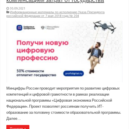
30.09.2021
Информационные материалы по исполнению Указа Президента
российской Федерации от 7 мая 2018 года № 204
Минцифры России проводит мероприятия по развитию цифровых
компетенций и цифровой грамотности в рамках реализации
национальной программы «Цифровая экономика Российской
Федерации». Проект позволяет россиянам получить ИТ-
образование за половину стоимости образовательной программы.
Далее…
Почитать »