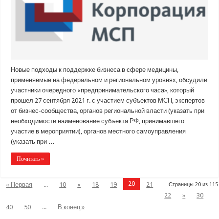
Новые подходы к поддержке бизнеса в сфере медицины,
применяемые на федеральном и региональном уровнях, обсудили
участники очередного «предпринимательского часа», который
прошел 27 сентября 2021 г. с участием субъектов МСП, экспертов
от бизнес-сообщества, органов региональной власти (указать при
необходимости наименование субъекта РФ, принимавшего
участие в мероприятии), органов местного самоуправления
(указать при …
Почитать »
20
« Первая
...
10
«
18
19
21
Страницы 20 из 115
22
»
30
40
50
...
В конец »