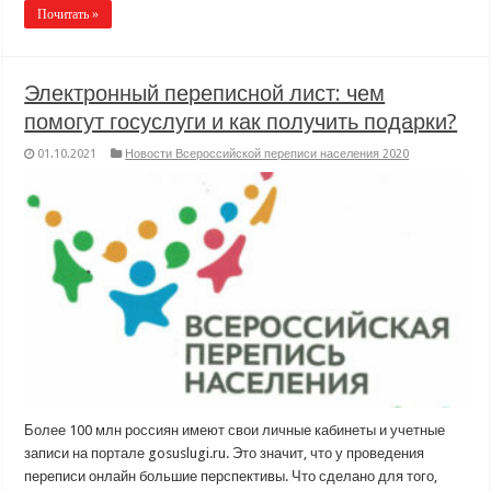
Почитать »
Электронный переписной лист: чем
помогут госуслуги и как получить подарки?
01.10.2021
Новости Всероссийской переписи населения 2020
Более 100 млн россиян имеют свои личные кабинеты и учетные
записи на портале gosuslugi.ru. Это значит, что у проведения
переписи онлайн большие перспективы. Что сделано для того,