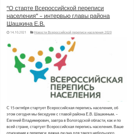
“О старте Всероссийской переписи
населения” – интервью главы района
Шашкина Е.В.
14.10.2021
Новости Всероссийской переписи населения 2020
С 15 октября стартует Всероссийская перепись населения, об
этом сегодня мы беседуем с главой района Е.В. Шашкиным. –
Евгений Владимирович, завтра в Вологодской области, как и по
всей стране, стартует Всероссийская перепись населения. Ваше
отношение к переписи, важна ли она для такого небольшого