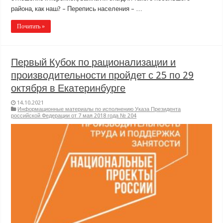
района, как наш? – Перепись населения – …
Почитать »
Первый Кубок по рационализации и
производительности пройдет с 25 по 29
октября в Екатеринбурге
14.10.2021
Информационные материалы по исполнению Указа Президента
российской Федерации от 7 мая 2018 года № 204