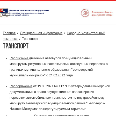
Главная
/
Официальная информация
/
Народно-хозяйственный
комплекс
/
Транспорт
Транспорт
Расписание
движения автобусов по муниципальным
маршрутам регулярных пассажирских автобусных перевозок в
границах муниципального образования “Белозерский
муниципальный район” с 21.02.2022 года
Распоряжение
от 19.05.2021 № 112 “Об утверждении конкурсной
документации на право осуществления пассажирских
перевозок автомобильным транспортом по внутрирайонному
маршруту Белозерского муниципального района “Белозерск-
Нижняя Мондома” по нерегулируемым тарифам”
Конкурсная документация
на право