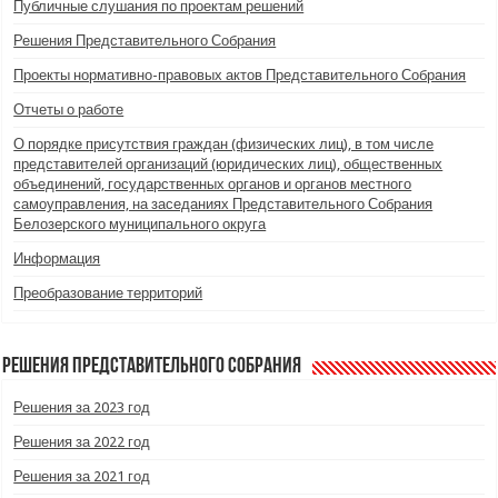
Публичные слушания по проектам решений
Решения Представительного Собрания
Проекты нормативно-правовых актов Представительного Собрания
Отчеты о работе
О порядке присутствия граждан (физических лиц), в том числе
представителей организаций (юридических лиц), общественных
объединений, государственных органов и органов местного
самоуправления, на заседаниях Представительного Собрания
Белозерского муниципального округа
Информация
Преобразование территорий
Решения Представительного Собрания
Решения за 2023 год
Решения за 2022 год
Решения за 2021 год