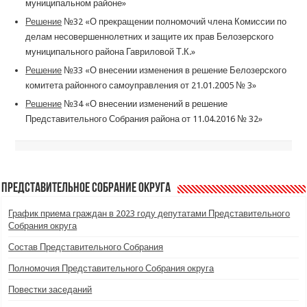
муниципальном районе»
Решение
№32 «О прекращении полномочий члена Комиссии по
делам несовершеннолетних и защите их прав Белозерского
муниципального района Гавриловой Т.К.»
Решение
№33 «О внесении изменения в решение Белозерского
комитета районного самоуправления от 21.01.2005 № 3»
Решение
№34 «О внесении изменений в решение
Представительного Собрания района от 11.04.2016 № 32»
Представительное Собрание округа
График приема граждан в 2023 году депутатами Представительного
Собрания округа
Состав Представительного Собрания
Полномочия Представительного Собрания округа
Повестки заседаний