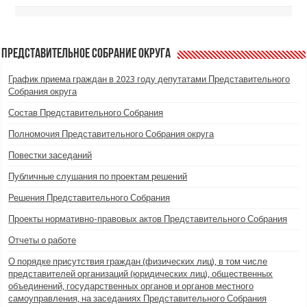
Представительное Собрание округа
График приема граждан в 2023 году депутатами Представительного
Собрания округа
Состав Представительного Собрания
Полномочия Представительного Собрания округа
Повестки заседаний
Публичные слушания по проектам решений
Решения Представительного Собрания
Проекты нормативно-правовых актов Представительного Собрания
Отчеты о работе
О порядке присутствия граждан (физических лиц), в том числе
представителей организаций (юридических лиц), общественных
объединений, государственных органов и органов местного
самоуправления, на заседаниях Представительного Собрания