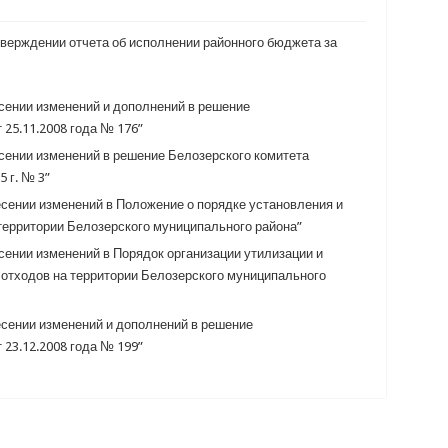
утверждении отчета об исполнении районного бюджета за
есении изменений и дополнений в решение
 25.11.2008 года № 176”
есении изменений в решение Белозерского комитета
 г. № 3”
несении изменений в Положение о порядке установления и
территории Белозерского муниципального района”
есении изменений в Порядок организации утилизации и
отходов на территории Белозерского муниципального
несении изменений и дополнений в решение
 23.12.2008 года № 199”