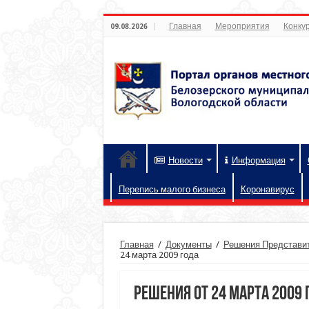
Главная
Мероприятия
Конкур
09.08.2026
Новости
Информация
Перепись малого бизнеса
Коронавирус
Главная
/
Документы
/
Решения Представит
24 марта 2009 года
Решения от 24 марта 2009 