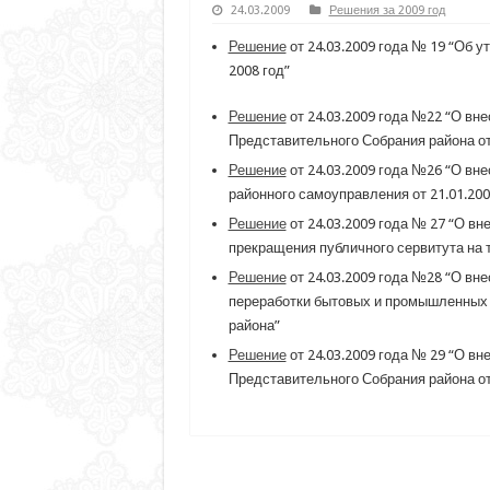
24.03.2009
Решения за 2009 год
Решение
от 24.03.2009 года № 19 “Об 
2008 год”
Решение
от 24.03.2009 года №22 “О вн
Представительного Собрания района от
Решение
от 24.03.2009 года №26 “О вн
районного самоуправления от 21.01.2005
Решение
от 24.03.2009 года № 27 “О в
прекращения публичного сервитута на 
Решение
от 24.03.2009 года №28 “О вн
переработки бытовых и промышленных 
района”
Решение
от 24.03.2009 года № 29 “О в
Представительного Собрания района от