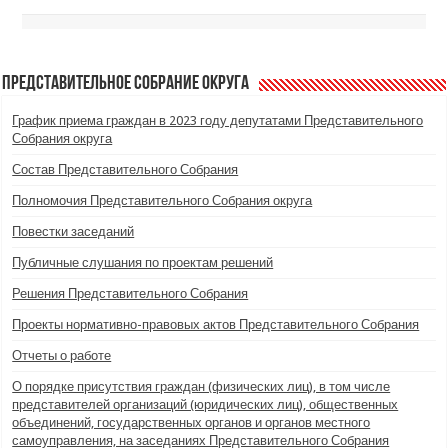
Представительное Собрание округа
График приема граждан в 2023 году депутатами Представительного
Собрания округа
Состав Представительного Собрания
Полномочия Представительного Собрания округа
Повестки заседаний
Публичные слушания по проектам решений
Решения Представительного Собрания
Проекты нормативно-правовых актов Представительного Собрания
Отчеты о работе
О порядке присутствия граждан (физических лиц), в том числе
представителей организаций (юридических лиц), общественных
объединений, государственных органов и органов местного
самоуправления, на заседаниях Представительного Собрания