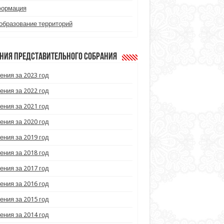
ормация
образование территорий
ния Представительного Собрания
ения за 2023 год
ения за 2022 год
ения за 2021 год
ения за 2020 год
ения за 2019 год
ения за 2018 год
ения за 2017 год
ения за 2016 год
ения за 2015 год
ения за 2014 год