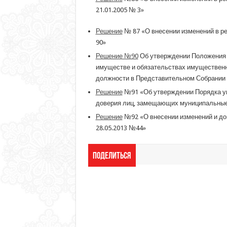
21.01.2005 № 3»
Решение
№ 87 «О внесении изменений в ре
90»
Решение №90
Об утверждении Положения о
имуществе и обязательствах имуществен
должности в Представительном Собрании 
Решение
№91 «Об утверждении Порядка уво
доверия лиц, замещающих муниципальные 
Решение
№92 «О внесении изменений и до
28.05.2013 №44»
Поделиться