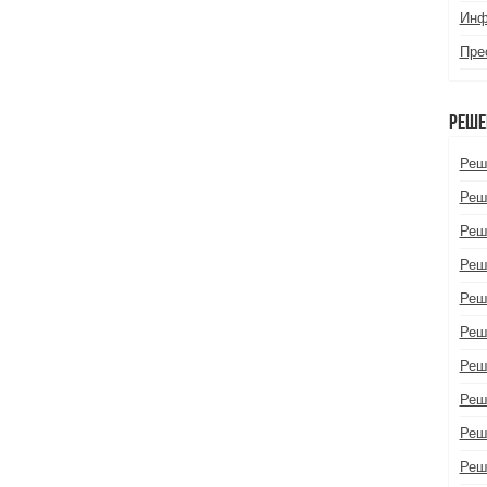
Инф
Пре
Реше
Реш
Реш
Реш
Реш
Реш
Реш
Реш
Реш
Реш
Реш