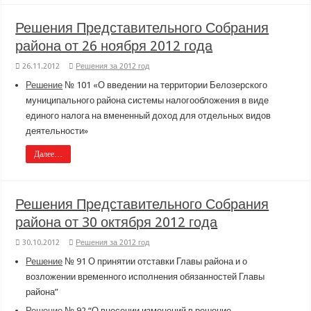
Решения Представительного Собрания
района от 26 ноября 2012 года
26.11.2012
Решения за 2012 год
Решение
№ 101 «О введении на территории Белозерского
муниципального района системы налогообложения в виде
единого налога на вмененный доход для отдельных видов
деятельности»
Далее…
Решения Представительного Собрания
района от 30 октября 2012 года
30.10.2012
Решения за 2012 год
Решение
№ 91 О принятии отставки Главы района и о
возложении временного исполнения обязанностей Главы
района”
Решение
№ 92 “О внесении изменений в решение