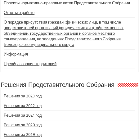
Проекты нормативно-правовых актов Представительного Собрания
Отчеты о работе
О порядке присутствия граждан (физических лиц), в том числе
представителей организаций (юридических лиц), общественных
объединений, государственных органов и органов местного
самоуправления, на заседаниях Представительного Собрания
Белозерского муниципального округа
Информация
Преобразование территорий
Решения Представительного Собрания
Решения за 2023 год
Решения за 2022 год
Решения за 2021 год
Решения за 2020 год
Решения за 2019 год