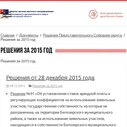
Главная
/
Документы
/
Решения Представительного Собрания округа
/
Решения за 2015 год
Решения за 2015 год
Решения за 2015 год
Решения от 28 декабря 2015 года
28.12.2015
Решения за 2015 год
Решение
№91 «Об установлении ставок арендной платы и
регулирующих коэффициентов за использование земельных
участков, государственная собственность на которые не
разграничена, на территории Белозерского муниципального
района, а также за использование земельных участков,
находящихся в собственности Белозерского муниципального