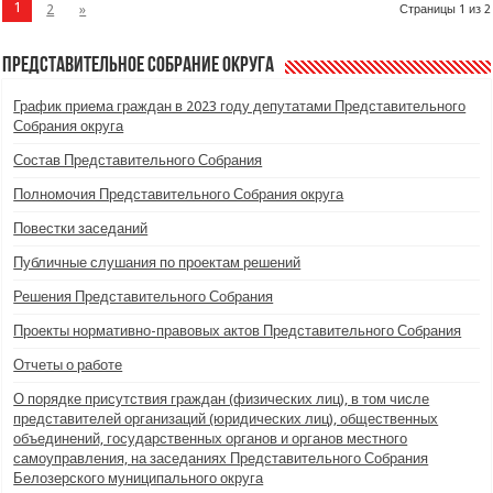
1
2
»
Страницы 1 из 2
Представительное Собрание округа
График приема граждан в 2023 году депутатами Представительного
Собрания округа
Состав Представительного Собрания
Полномочия Представительного Собрания округа
Повестки заседаний
Публичные слушания по проектам решений
Решения Представительного Собрания
Проекты нормативно-правовых актов Представительного Собрания
Отчеты о работе
О порядке присутствия граждан (физических лиц), в том числе
представителей организаций (юридических лиц), общественных
объединений, государственных органов и органов местного
самоуправления, на заседаниях Представительного Собрания
Белозерского муниципального округа