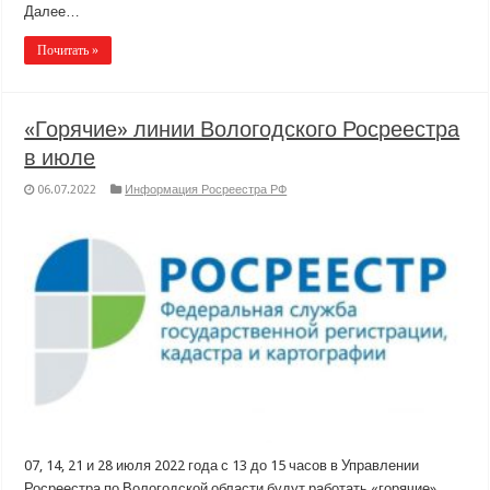
Далее…
Почитать »
«Горячие» линии Вологодского Росреестра
в июле
06.07.2022
Информация Росреестра РФ
07, 14, 21 и 28 июля 2022 года с 13 до 15 часов в Управлении
Росреестра по Вологодской области будут работать «горячие»