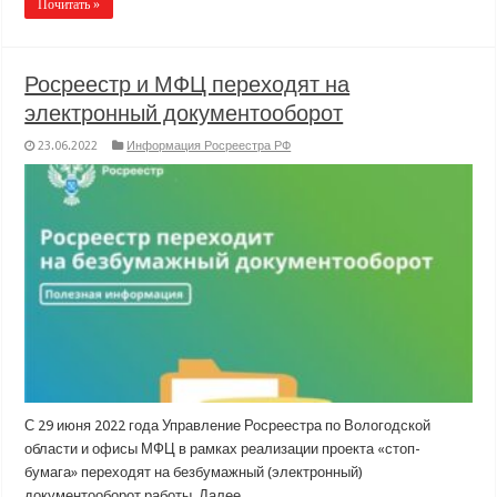
Почитать »
Росреестр и МФЦ переходят на
электронный документооборот
23.06.2022
Информация Росреестра РФ
С 29 июня 2022 года Управление Росреестра по Вологодской
области и офисы МФЦ в рамках реализации проекта «стоп-
бумага» переходят на безбумажный (электронный)
документооборот работы. Далее…