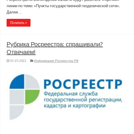
линии по теме: «Пункты государственной геодезической сети».
Далее…
Почитать »
Рубрика Росреестра: спрашивали?
Отвечаем!
01.07.2022
Информация Росреестра РФ