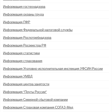
Информация гостехнадзора
Информация охраны труда
Информация ПФР
Информация Федеральной налоговой службы
Информация Роспотребнадзора
Информация Росреестра РФ
Информация статистики
Информация страхования
Информация Уголовно-исполнительная инспекция УФСИН России
Информация УМВД
Информация центра занятости
Информация “Почты России”
Информация Северной сбытовой компании
Информация Страховая компания СОГАЗ-Мед