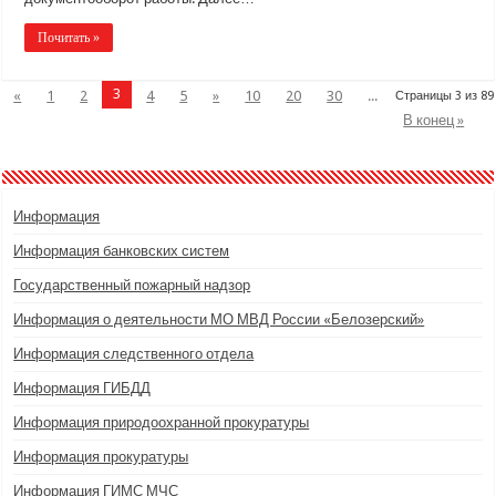
Почитать »
3
«
1
2
4
5
»
10
20
30
...
Страницы 3 из 89
В конец »
Информация
Информация банковских систем
Государственный пожарный надзор
Информация о деятельности МО МВД России «Белозерский»
Информация следственного отдела
Информация ГИБДД
Информация природоохранной прокуратуры
Информация прокуратуры
Информация ГИМС МЧС