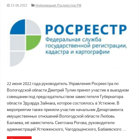
23.06.2022
Информация Росреестра РФ
22 июня 2022 года руководитель Управления Росреестра по
Вологодской области Дмитрий Тулин принял участие в выездном
совещании под председательством заместителя Губернатора
области Эдуарда Зайнака, которое состоялось в Устюжне. В
мероприятии также приняли участие начальник Департамента
имущественных отношений Вологодской области Любовь
Балаева, её заместитель Светлана Рогова, руководители
администраций Устюженского, Чагодощенского, Бабаевского …